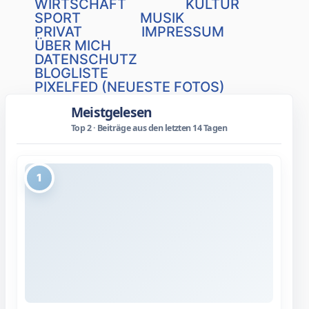
WIRTSCHAFT
KULTUR
SPORT
MUSIK
PRIVAT
IMPRESSUM
ÜBER MICH
DATENSCHUTZ
BLOGLISTE
PIXELFED (NEUESTE FOTOS)
Meistgelesen
Top 2 · Beiträge aus den letzten 14 Tagen
1