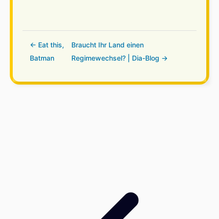
← Eat this,
Braucht Ihr Land einen
Batman
Regimewechsel? | Dia-Blog →