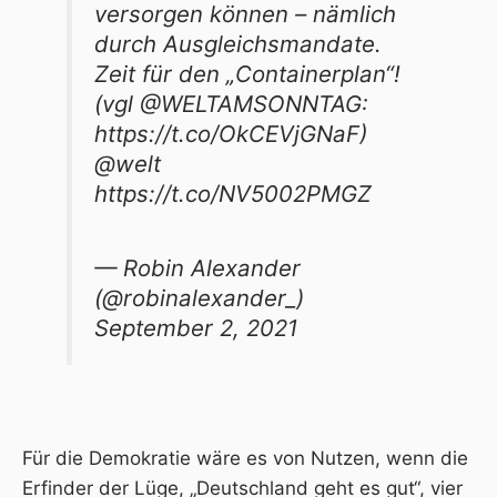
versorgen können – nämlich
durch Ausgleichsmandate.
Zeit für den „Containerplan“!
(vgl
@WELTAMSONNTAG
:
https://t.co/OkCEVjGNaF
)
@welt
https://t.co/NV5002PMGZ
— Robin Alexander
(@robinalexander_)
September 2, 2021
Für die Demokratie wäre es von Nutzen, wenn die
Erfinder der Lüge, „Deutschland geht es gut“, vier