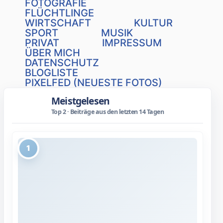
FOTOGRAFIE
FLÜCHTLINGE
WIRTSCHAFT
KULTUR
SPORT
MUSIK
PRIVAT
IMPRESSUM
ÜBER MICH
DATENSCHUTZ
BLOGLISTE
PIXELFED (NEUESTE FOTOS)
Meistgelesen
Top 2 · Beiträge aus den letzten 14 Tagen
1