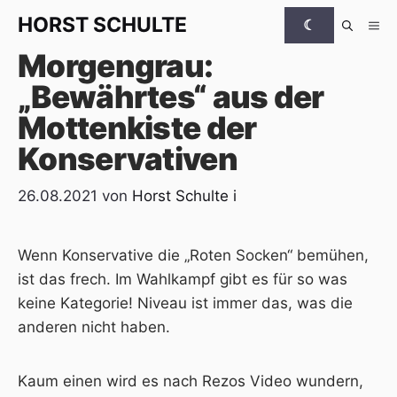
Zum Inhalt springen
HORST
SCHULTE
☾
Me
Morgengrau:
„Bewährtes“ aus der
Mottenkiste der
Konservativen
26.08.2021
von
Horst Schulte
i
Wenn Konservative die „Roten Socken“ bemühen,
ist das frech. Im Wahlkampf gibt es für so was
keine Kategorie! Niveau ist immer das, was die
anderen nicht haben.
Kaum einen wird es nach Rezos Video wundern,