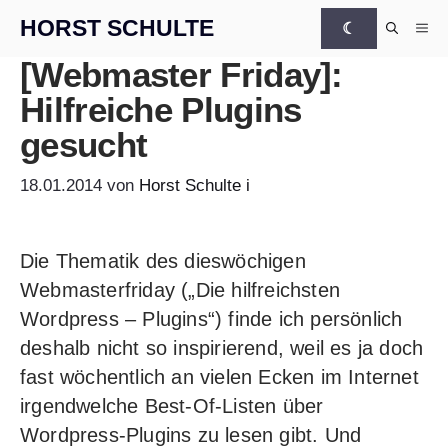
Zum Inhalt springen
HORST SCHULTE
☾
Me
[Webmaster Friday]:
Hilfreiche Plugins
gesucht
18.01.2014
von
Horst Schulte
i
Die Thematik des dieswöchigen
Webmasterfriday („Die hilfreichsten
Wordpress – Plugins“) finde ich persönlich
deshalb nicht so inspirierend, weil es ja doch
fast wöchentlich an vielen Ecken im Internet
irgendwelche Best-Of-Listen über
Wordpress-Plugins zu lesen gibt. Und