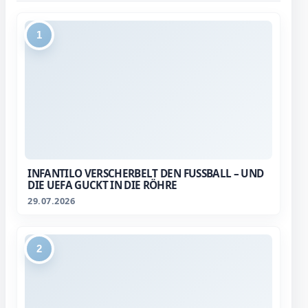
1
INFANTILO VERSCHERBELT DEN FUSSBALL – UND D
IE UEFA GUCKT IN DIE RÖHRE
29.07.2026
2