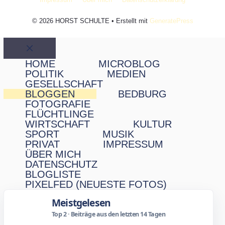
© 2026 HORST SCHULTE
• Erstellt mit
GeneratePress
Schließen
HOME
MICROBLOG
POLITIK
MEDIEN
GESELLSCHAFT
BLOGGEN
BEDBURG
FOTOGRAFIE
FLÜCHTLINGE
WIRTSCHAFT
KULTUR
SPORT
MUSIK
PRIVAT
IMPRESSUM
ÜBER MICH
DATENSCHUTZ
BLOGLISTE
PIXELFED (NEUESTE FOTOS)
Meistgelesen
Top 2 · Beiträge aus den letzten 14 Tagen