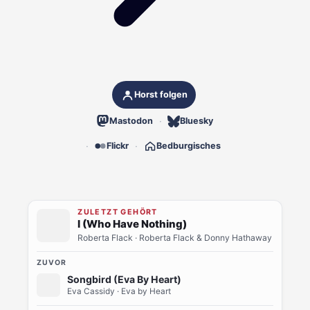
Horst folgen
Mastodon
Bluesky
Flickr
Bedburgisches
ZULETZT GEHÖRT
I (Who Have Nothing)
Roberta Flack
· Roberta Flack & Donny Hathaway
ZUVOR
Songbird (Eva By Heart)
Eva Cassidy
· Eva by Heart