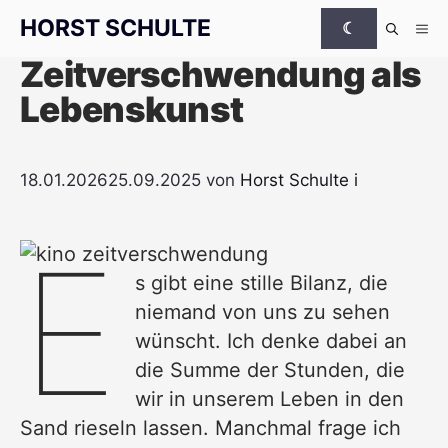
Zum Inhalt springen
HORST SCHULTE
☾
Me
Zeitverschwendung als
Lebenskunst
18.01.2026
25.09.2025
von
Horst Schulte
i
E
s gibt eine stille Bilanz, die
niemand von uns zu sehen
wünscht. Ich denke dabei an
die Summe der Stunden, die
wir in unserem Leben in den
Sand rieseln lassen. Manchmal frage ich