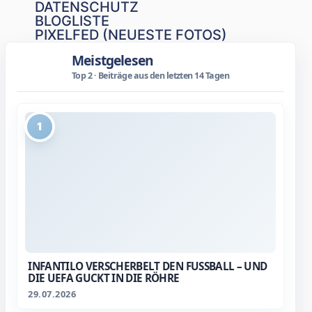
DATENSCHUTZ
BLOGLISTE
PIXELFED (NEUESTE FOTOS)
Meistgelesen
Top 2 · Beiträge aus den letzten 14 Tagen
1
INFANTILO VERSCHERBELT DEN FUSSBALL – UND D
IE UEFA GUCKT IN DIE RÖHRE
29.07.2026