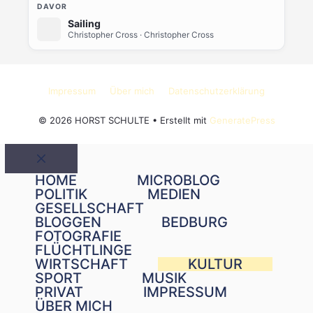
DAVOR
Sailing
Christopher Cross
· Christopher Cross
Impressum
Über mich
Datenschutzerklärung
© 2026 HORST SCHULTE
• Erstellt mit
GeneratePress
Schließen
HOME
MICROBLOG
POLITIK
MEDIEN
GESELLSCHAFT
BLOGGEN
BEDBURG
FOTOGRAFIE
FLÜCHTLINGE
WIRTSCHAFT
KULTUR
SPORT
MUSIK
PRIVAT
IMPRESSUM
ÜBER MICH