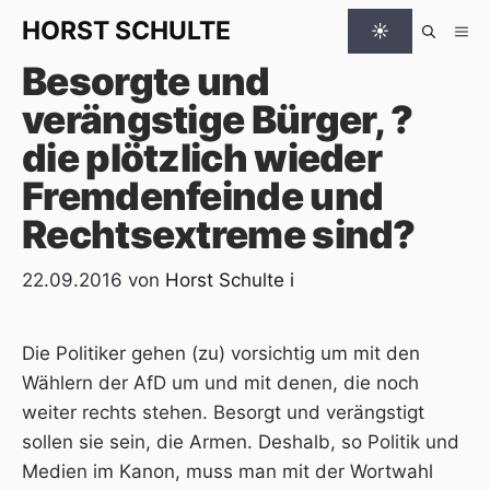
Zum Inhalt springen
HORST
SCHULTE
☀
Me
Besorgte und
verängstige Bürger, ?
die plötzlich wieder
Fremdenfeinde und
Rechtsextreme sind?
22.09.2016
von
Horst Schulte
i
Die Politiker gehen (zu) vorsichtig um mit den
Wählern der AfD um und mit denen, die noch
weiter rechts stehen. Besorgt und verängstigt
sollen sie sein, die Armen. Deshalb, so Politik und
Medien im Kanon, muss man mit der Wortwahl