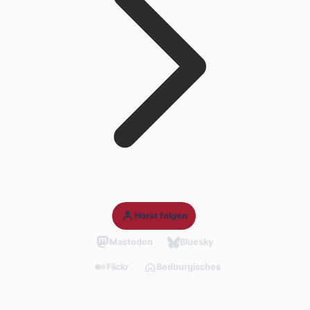
Horst folgen
Mastodon
Bluesky
Flickr
Bedburgisches