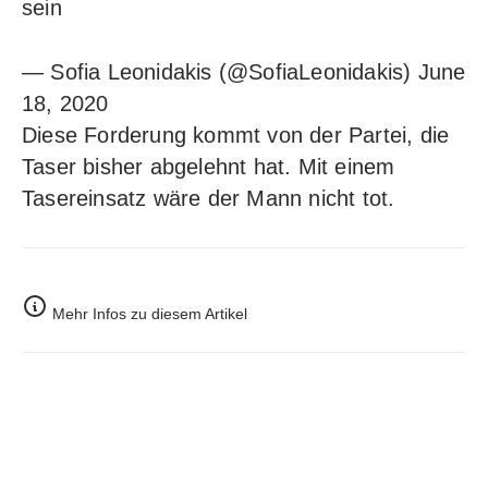
sein
— Sofia Leonidakis (@SofiaLeonidakis)
June
18, 2020
Diese Forderung kommt von der Partei, die
Taser bisher abgelehnt hat. Mit einem
Tasereinsatz wäre der Mann nicht tot.
Mehr Infos zu diesem Artikel