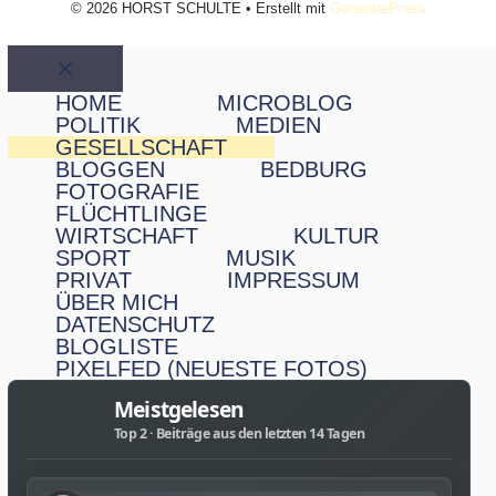
© 2026 HORST SCHULTE
• Erstellt mit
GeneratePress
Schließen
HOME
MICROBLOG
POLITIK
MEDIEN
GESELLSCHAFT
BLOGGEN
BEDBURG
FOTOGRAFIE
FLÜCHTLINGE
WIRTSCHAFT
KULTUR
SPORT
MUSIK
PRIVAT
IMPRESSUM
ÜBER MICH
DATENSCHUTZ
BLOGLISTE
PIXELFED (NEUESTE FOTOS)
Meistgelesen
Top 2 · Beiträge aus den letzten 14 Tagen