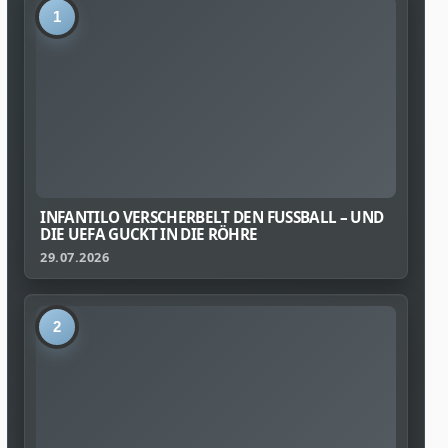
1
INFANTILO VERSCHERBELT DEN FUSSBALL – UND D
IE UEFA GUCKT IN DIE RÖHRE
29.07.2026
2