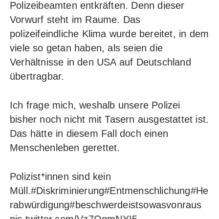
Polizeibeamten entkräften. Denn dieser
Vorwurf steht im Raume. Das
polizeifeindliche Klima wurde bereitet, in dem
viele so getan haben, als seien die
Verhältnisse in den USA auf Deutschland
übertragbar.
Ich frage mich, weshalb unsere Polizei
bisher noch nicht
mit Tasern
ausgestattet ist.
Das hätte in diesem Fall doch einen
Menschenleben gerettet.
Polizist*innen sind kein
Müll.
#Diskriminierung
#Entmenschlichung
#He
rabwürdigung
#beschwerdeistsowasvonraus
pic.twitter.com/Vz7OqmNYI5