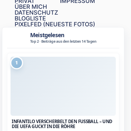
PRIVAT
IMPRESSUM
ÜBER MICH
DATENSCHUTZ
BLOGLISTE
PIXELFED (NEUESTE FOTOS)
Meistgelesen
Top 2 · Beiträge aus den letzten 14 Tagen
1
INFANTILO VERSCHERBELT DEN FUSSBALL – UND D
IE UEFA GUCKT IN DIE RÖHRE