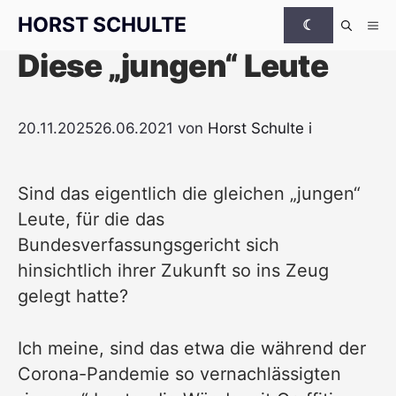
Zum Inhalt springen
HORST SCHULTE
☾
Me
Diese „jungen“ Leute
20.11.2025
26.06.2021
von
Horst Schulte
i
Sind das eigentlich die gleichen „jungen“
Leute, für die das
Bundesverfassungsgericht sich
hinsichtlich ihrer Zukunft so ins Zeug
gelegt hatte?
Ich meine, sind das etwa die während der
Corona-Pandemie so vernachlässigten