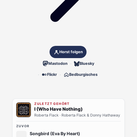
Horst folgen
Mastodon
Bluesky
Flickr
Bedburgisches
ZULETZT GEHÖRT
I (Who Have Nothing)
Roberta Flack
· Roberta Flack & Donny Hathaway
ZUVOR
Songbird (Eva By Heart)