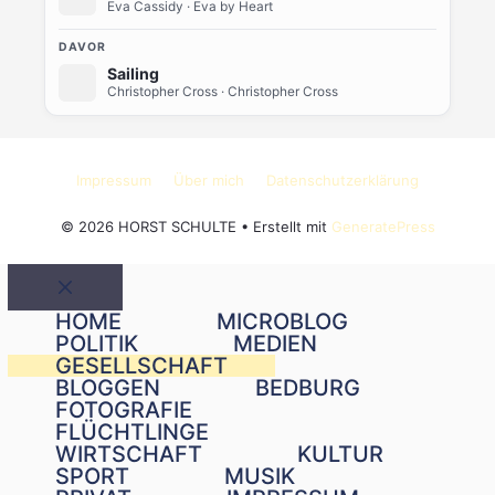
Eva Cassidy
· Eva by Heart
DAVOR
Sailing
Christopher Cross
· Christopher Cross
Impressum
Über mich
Datenschutzerklärung
© 2026 HORST SCHULTE
• Erstellt mit
GeneratePress
Schließen
HOME
MICROBLOG
POLITIK
MEDIEN
GESELLSCHAFT
BLOGGEN
BEDBURG
FOTOGRAFIE
FLÜCHTLINGE
WIRTSCHAFT
KULTUR
SPORT
MUSIK