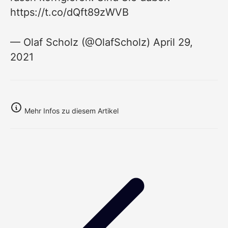
https://t.co/dQft89zWVB
— Olaf Scholz (@OlafScholz)
April 29,
2021
Mehr Infos zu diesem Artikel