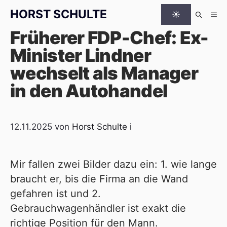
Zum Inhalt springen
HORST SCHULTE
☀
Me
Früherer FDP-Chef: Ex-
Minister Lindner
wechselt als Manager
in den Autohandel
12.11.2025
von
Horst Schulte
i
Mir fallen zwei Bilder dazu ein: 1. wie lange
braucht er, bis die Firma an die Wand
gefahren ist und 2.
Gebrauchwagenhändler ist exakt die
richtige Position für den Mann.