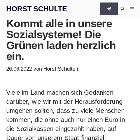
Zum Inhalt springen
HORST SCHULTE
☀
Me
Kommt alle in unsere
Sozialsysteme! Die
Grünen laden herzlich
ein.
26.06.2022
von
Horst Schulte
i
Viele im Land machen sich Gedanken
darüber, wie wir mit der Herausforderung
umgehen sollten, dass zu viele Menschen
kommen, die ohne auch nur einen Euro in
die Sozialkassen eingezahlt haben, auf
Dauer von unserem Staat finanziell