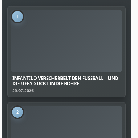
1
INFANTILO VERSCHERBELT DEN FUSSBALL – UND D
IE UEFA GUCKT IN DIE RÖHRE
29.07.2026
2