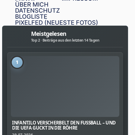
ÜBER MICH
DATENSCHUTZ
BLOGLISTE
PIXELFED (NEUESTE FOTOS)
Meistgelesen
Top 2 · Beiträge aus den letzten 14 Tagen
1
INFANTILO VERSCHERBELT DEN FUSSBALL – UND D
IE UEFA GUCKT IN DIE RÖHRE
29.07.2026