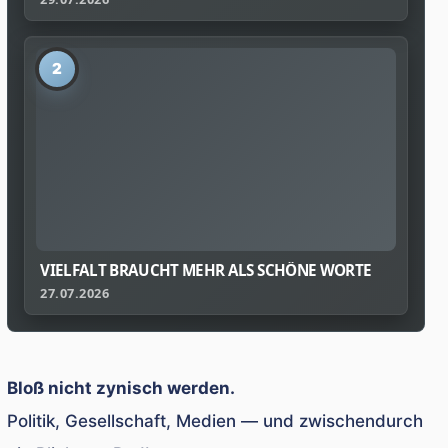
2
VIELFALT BRAUCHT MEHR ALS SCHÖNE WORTE
27.07.2026
Bloß nicht zynisch werden.
Politik, Gesellschaft, Medien — und zwischendurch