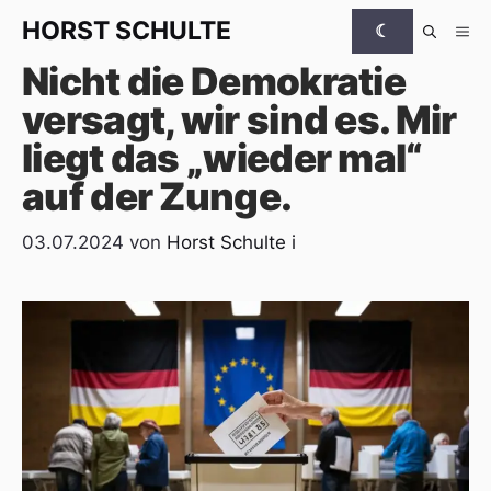
Zum Inhalt springen
HORST
SCHULTE
☾
Me
Nicht die Demokratie
versagt, wir sind es. Mir
liegt das „wieder mal“
auf der Zunge.
03.07.2024
von
Horst Schulte
i