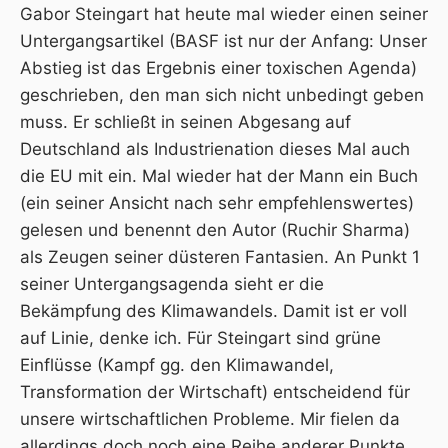
Gabor Steingart hat heute mal wieder einen seiner
Untergangsartikel
(BASF ist nur der Anfang: Unser
Abstieg ist das Ergebnis einer toxischen Agenda)
geschrieben, den man sich nicht unbedingt geben
muss. Er schließt in seinen Abgesang auf
Deutschland als Industrienation dieses Mal auch
die EU mit ein. Mal wieder hat der Mann ein Buch
(ein seiner Ansicht nach sehr empfehlenswertes)
gelesen und benennt den Autor (Ruchir Sharma)
als Zeugen seiner düsteren Fantasien. An Punkt 1
seiner Untergangsagenda sieht er die
Bekämpfung des Klimawandels. Damit ist er voll
auf Linie, denke ich. Für Steingart sind grüne
Einflüsse (Kampf gg. den Klimawandel,
Transformation der Wirtschaft) entscheidend für
unsere wirtschaftlichen Probleme. Mir fielen da
allerdings doch noch eine Reihe anderer Punkte