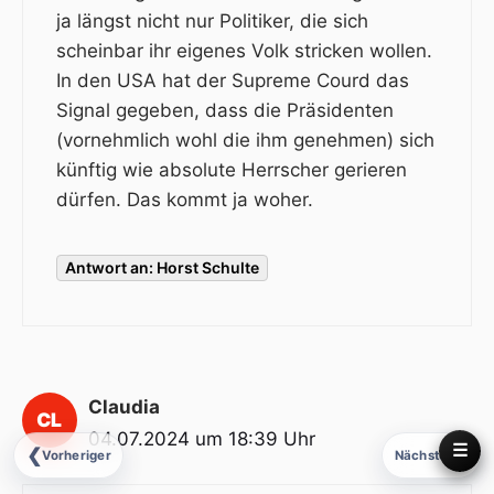
ja längst nicht nur Politiker, die sich
scheinbar ihr eigenes Volk stricken wollen.
In den USA hat der Supreme Courd das
Signal gegeben, dass die Präsidenten
(vornehmlich wohl die ihm genehmen) sich
künftig wie absolute Herrscher gerieren
dürfen. Das kommt ja woher.
Antwort an: Horst Schulte
Claudia
04.07.2024 um 18:39 Uhr
☰
❮
❯
Vorheriger
Nächster