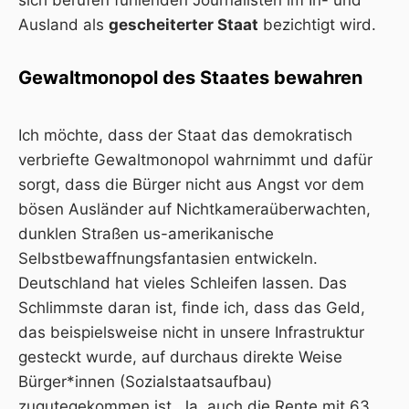
sich berufen fühlenden Journalisten im In- und
Ausland als
gescheiterter Staat
bezichtigt wird.
Gewaltmonopol des Staates bewahren
Ich möchte, dass der Staat das demokratisch
verbriefte Gewaltmonopol wahrnimmt und dafür
sorgt, dass die Bürger nicht aus Angst vor dem
bösen Ausländer auf Nichtkameraüberwachten,
dunklen Straßen us-amerikanische
Selbstbewaffnungsfantasien entwickeln.
Deutschland hat vieles Schleifen lassen. Das
Schlimmste daran ist, finde ich, dass das Geld,
das beispielsweise nicht in unsere Infrastruktur
gesteckt wurde, auf durchaus direkte Weise
Bürger*innen (Sozialstaatsaufbau)
zugutegekommen ist. Ja, auch die Rente mit 63