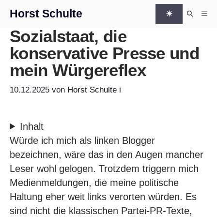
Zum Inhalt springen
Horst Schulte
☀
Me
Sozialstaat, die
konservative Presse und
mein Würgereflex
10.12.2025
von
Horst Schulte
i
Inhalt
Würde ich mich als linken Blogger
bezeichnen, wäre das in den Augen mancher
Leser wohl gelogen. Trotzdem triggern mich
Medienmeldungen, die meine politische
Haltung eher weit links verorten würden. Es
sind nicht die klassischen Partei-PR-Texte,