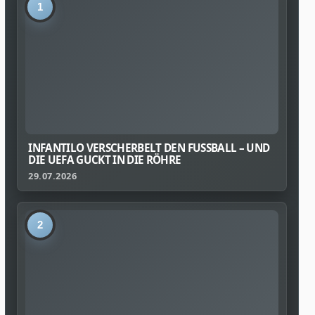
1
INFANTILO VERSCHERBELT DEN FUSSBALL – UND D
IE UEFA GUCKT IN DIE RÖHRE
29.07.2026
2