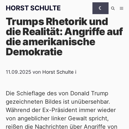
Zum Inhalt springen
HORST SCHULTE
☾
Me
Trumps Rhetorik und
die Realität: Angriffe auf
die amerikanische
Demokratie
11.09.2025
von
Horst Schulte
i
Die Schieflage des von Donald Trump
gezeichneten Bildes ist unübersehbar.
Während der Ex-Präsident immer wieder
von angeblicher linker Gewalt spricht,
reißen die Nachrichten über Angriffe von