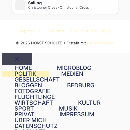
Sailing
Christopher Cross
· Christopher Cross
Impressum
Über mich
Datenschutzerklärung
© 2026 HORST SCHULTE
• Erstellt mit
GeneratePress
Schließen
HOME
MICROBLOG
POLITIK
MEDIEN
GESELLSCHAFT
BLOGGEN
BEDBURG
FOTOGRAFIE
FLÜCHTLINGE
WIRTSCHAFT
KULTUR
SPORT
MUSIK
PRIVAT
IMPRESSUM
ÜBER MICH
DATENSCHUTZ