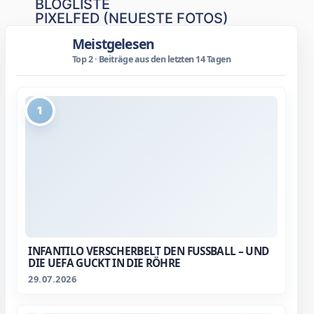
BLOGLISTE
PIXELFED (NEUESTE FOTOS)
Meistgelesen
Top 2 · Beiträge aus den letzten 14 Tagen
1
INFANTILO VERSCHERBELT DEN FUSSBALL – UND D
IE UEFA GUCKT IN DIE RÖHRE
29.07.2026