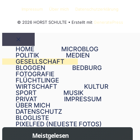
Impressum
Über mich
Datenschutzerklärung
© 2026 HORST SCHULTE
• Erstellt mit
GeneratePress
Schließen
HOME
MICROBLOG
POLITIK
MEDIEN
GESELLSCHAFT
BLOGGEN
BEDBURG
FOTOGRAFIE
FLÜCHTLINGE
WIRTSCHAFT
KULTUR
SPORT
MUSIK
PRIVAT
IMPRESSUM
ÜBER MICH
DATENSCHUTZ
BLOGLISTE
PIXELFED (NEUESTE FOTOS)
Meistgelesen