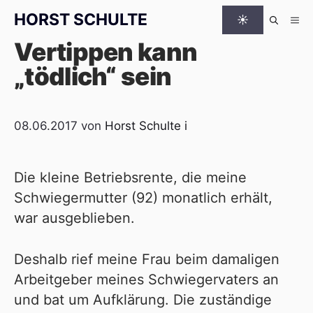
Zum Inhalt springen
HORST SCHULTE
☀
Me
Vertippen kann
„tödlich“ sein
08.06.2017
von
Horst Schulte
i
Die kleine Betriebsrente, die meine
Schwiegermutter (92) monatlich erhält,
war ausgeblieben.
Deshalb rief meine Frau beim damaligen
Arbeitgeber meines Schwiegervaters an
und bat um Aufklärung. Die zuständige