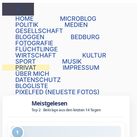
Schließen
HOME
MICROBLOG
POLITIK
MEDIEN
GESELLSCHAFT
BLOGGEN
BEDBURG
FOTOGRAFIE
FLÜCHTLINGE
WIRTSCHAFT
KULTUR
SPORT
MUSIK
PRIVAT
IMPRESSUM
ÜBER MICH
DATENSCHUTZ
BLOGLISTE
PIXELFED (NEUESTE FOTOS)
Meistgelesen
Top 2 · Beiträge aus den letzten 14 Tagen
1