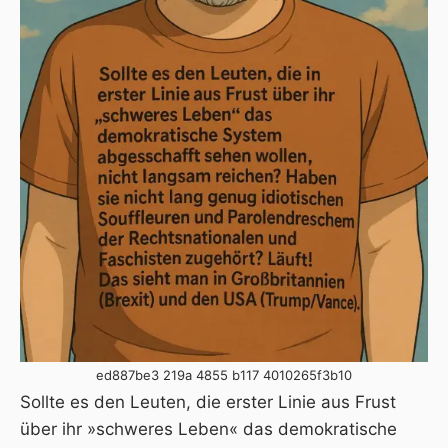
ed887be3 219a 4855 b117 4010265f3b10
Sollte es den Leuten, die erster Linie aus Frust
über ihr »schweres Leben« das demokratische