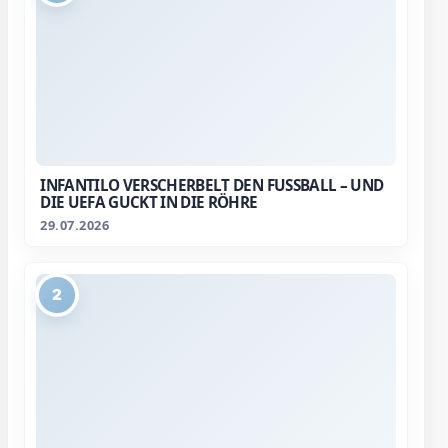
INFANTILO VERSCHERBELT DEN FUSSBALL – UND D
IE UEFA GUCKT IN DIE RÖHRE
29.07.2026
2