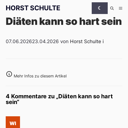
Zum Inhalt springen
HORST SCHULTE
☾
Me
Diäten kann so hart sein
07.06.2026
23.04.2026
von
Horst Schulte
i
Mehr Infos zu diesem Artikel
4 Kommentare zu „Diäten kann so hart
sein“