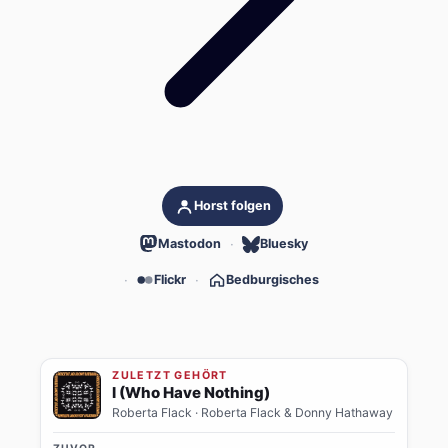
Horst folgen
Mastodon
Bluesky
Flickr
Bedburgisches
ZULETZT GEHÖRT
I (Who Have Nothing)
Roberta Flack
· Roberta Flack & Donny Hathaway