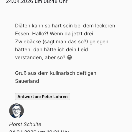
24.04.2026 um 08:48 Uhr
Diäten kann so hart sein bei dem leckeren
Essen. Hallo?! Wenn da jetzt drei
Zwiebäcke (sagt man das so?) gelegen
hätten, dan hätte ich dein Leid
verstanden, aber so? 😀
Gruß aus dem kulinarisch deftigen
Sauerland
Antwort an: Peter Lohren
Horst Schulte