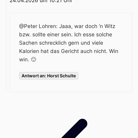
24.04.2026 um 10:21 Uhr
@Peter Lohren
: Jaaa, war doch ’n Witz
bzw. sollte einer sein. Ich esse solche
Sachen schrecklich gern und viele
Kalorien hat das Gericht auch nicht. Win
win. 🙂
Antwort an: Horst Schulte