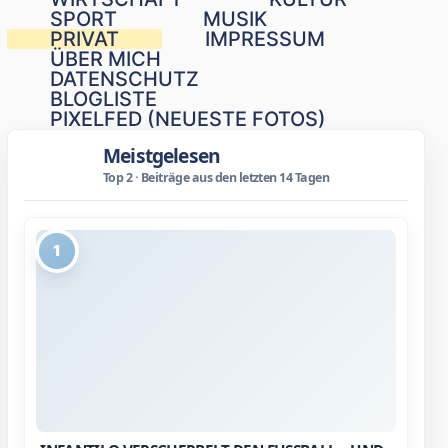
SPORT
MUSIK
PRIVAT
IMPRESSUM
ÜBER MICH
DATENSCHUTZ
BLOGLISTE
PIXELFED (NEUESTE FOTOS)
Meistgelesen
Top 2 · Beiträge aus den letzten 14 Tagen
1