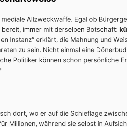
mediale Allzweckwaffe. Egal ob Bürgergel
r bereit, immer mit derselben Botschaft:
kü
chen Instanz“ erklärt, die Mahnung und Weis
aten zu sein. Nicht einmal eine Dönerbud
lche Politiker können schon persönliche E
?
ch dort, wo er auf die Schieflage zwisch
für Millionen, während sie selbst in Aufsich