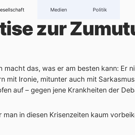
esellschaft
Medien
Politik
ise zur Zumut
h macht das, was er am besten kann: Er n
n mit Ironie, mitunter auch mit Sarkasmu
pfen auf – gegen jene Krankheiten der Deba
 der man in diesen Krisenzeiten kaum vorbe