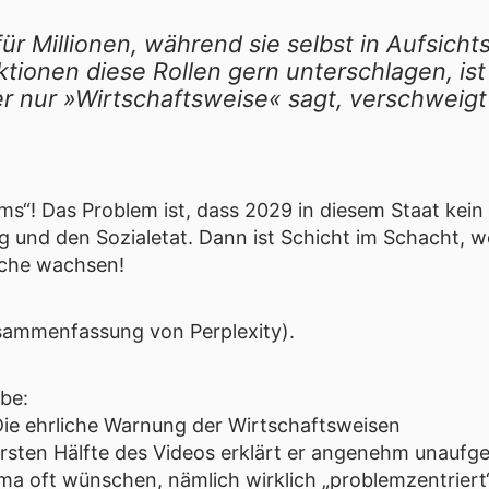
ür Millionen, während sie selbst in Aufsichts
ionen diese Rollen gern unterschlagen, ist 
r nur »Wirtschaftsweise« sagt, verschweigt
lems“! Das Problem ist, dass 2029 in diesem Staat ke
g und den Sozialetat. Dann ist Schicht im Schacht, w
iche wachsen!
sammenfassung von Perplexity
).
be:
Die ehrliche Warnung der Wirtschaftsweisen
 ersten Hälfte des Videos erklärt er angenehm unaufge
 oft wünschen, nämlich wirklich „problemzentriert“