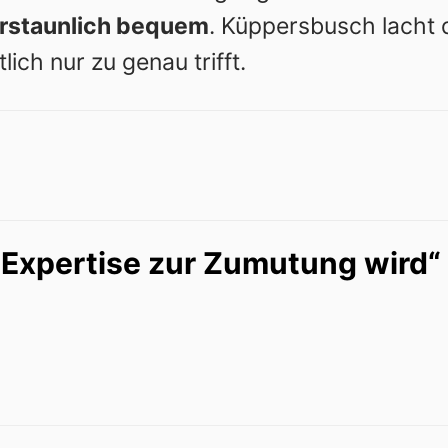
erstaunlich bequem
. Küppersbusch lacht 
ich nur zu genau trifft.
Expertise zur Zumutung wird“