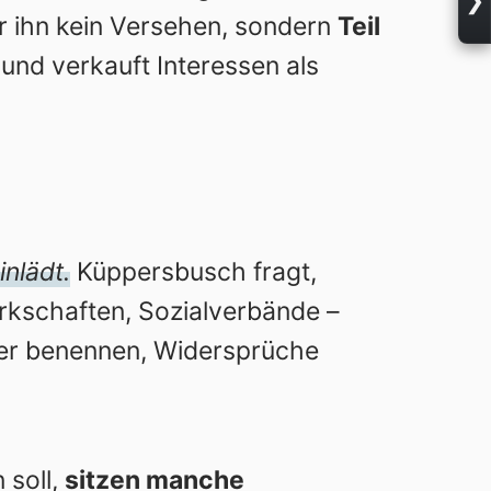
r ihn kein Versehen, sondern
Teil
und verkauft Interessen als
inlädt.
Küppersbusch fragt,
kschaften, Sozialverbände –
uber benennen, Widersprüche
 soll,
sitzen manche