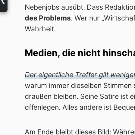
Nebenjobs ausübt. Dass Redaktione
des Problems
. Wer nur „Wirtscha
Wahrheit.
Medien, die nicht hinsc
Der eigentliche Treffer gilt wenig
warum immer dieselben Stimmen s
draußen bleiben. Seine Satire ist
offenlegen. Alles andere ist Beque
Am Ende bleibt dieses Bild: Währe