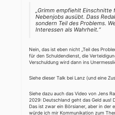
„Grimm empfiehlt Einschnitte f
Nebenjobs ausübt. Dass Redakt
sondern Teil des Problems. We
Interessen als Wahrheit.“
Nein, das ist eben nicht „Teil des Prob
für den Schuldendienst, die Verteidigun
Verschuldung wird dann ins Unermessl
Siehe dieser
Talk bei Lanz
(und eine
Zu
Siehe dazu auch das Video von Jens Ra
2029: Deutschland geht das Geld aus! 
Das ist zwar ein Börsianer, aber in der
würde ich mir Kommunikation zum Thema