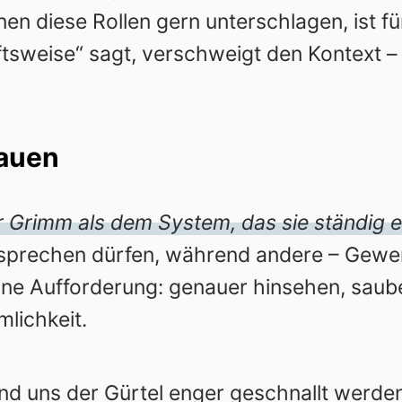
n diese Rollen gern unterschlagen, ist fü
ftsweise“ sagt, verschweigt den Kontext – 
hauen
er Grimm als dem System, das sie ständig e
prechen dürfen, während andere – Gewer
 eine Aufforderung: genauer hinsehen, sa
mlichkeit.
nd uns der Gürtel enger geschnallt werden