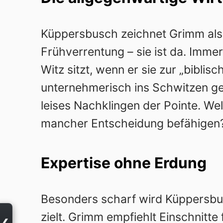
Küppersbusch zeichnet Grimm als 
Frühverrentung – sie ist da. Imme
Witz sitzt, wenn er sie zur „biblis
unternehmerisch ins Schwitzen ger
leises Nachklingen der Pointe. We
mancher Entscheidung befähigen
Expertise ohne Erdung
Besonders scharf wird Küppersbus
zielt. Grimm empfiehlt Einschnitte 
❮