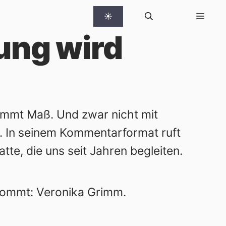
☀
ung wird
immt Maß. Und zwar nicht mit
s. In seinem Kommentarformat ruft
tte, die uns seit Jahren begleiten.
ikommt:
Veronika Grimm
.