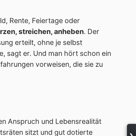
d, Rente, Feiertage oder
rzen, streichen, anheben
. Der
ung erteilt, ohne je selbst
e, sagt er. Und man hört schon ein
rfahrungen vorweisen, die sie zu
en Anspruch und Lebensrealität
tsräten sitzt und gut dotierte
❯