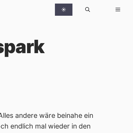
☀
spark
lles andere wäre beinahe ein
ch endlich mal wieder in den