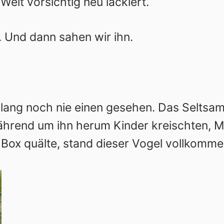
Welt vorsichtig neu lackiert.
 Und dann sahen wir ihn.
slang noch nie einen gesehen. Das Seltsam
Während um ihn herum Kinder kreischten, 
-Box quälte, stand dieser Vogel vollkomm