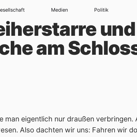
esellschaft
Medien
Politik
iherstarre und
che am Schlos
man eigentlich nur draußen verbringen. A
sen. Also dachten wir uns: Fahren wir do