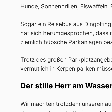
Hunde, Sonnenbrillen, Eiswaffeln. E
Sogar ein Reisebus aus Dingolfing
hat sich herumgesprochen, dass 
ziemlich hübsche Parkanlagen besi
Trotz des großen Parkplatzangebot
vermutlich in Kerpen parken müss
Der stille Herr am Wasse
Wir machten trotzdem unseren ausg