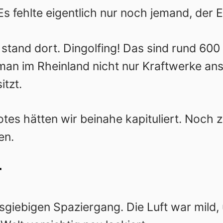
s fehlte eigentlich nur noch jemand, der Ei
 stand dort. Dingolfing! Das sind rund 600
man im Rheinland nicht nur Kraftwerke an
tzt.
es hätten wir beinahe kapituliert. Noch z
en.
r
iebigen Spaziergang. Die Luft war mild, ü