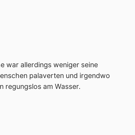
e war allerdings weniger seine
Menschen palaverten und irgendwo
en regungslos am Wasser.