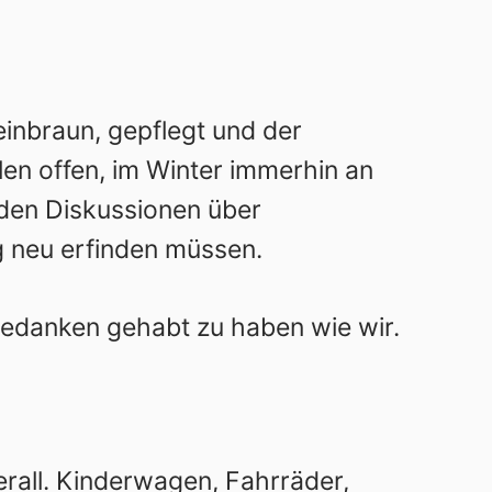
inbraun, gepflegt und der
len offen, im Winter immerhin an
 den Diskussionen über
g neu erfinden müssen.
Gedanken gehabt zu haben wie wir.
erall. Kinderwagen, Fahrräder,