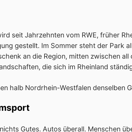
wird seit Jahrzehnten vom RWE, früher Rhe
gung gestellt. Im Sommer steht der Park al
chenk an die Region, mitten zwischen all
ndschaften, die sich im Rheinland ständi
ien halb Nordrhein-Westfalen denselben 
emsport
 nichts Gutes. Autos überall. Menschen üb