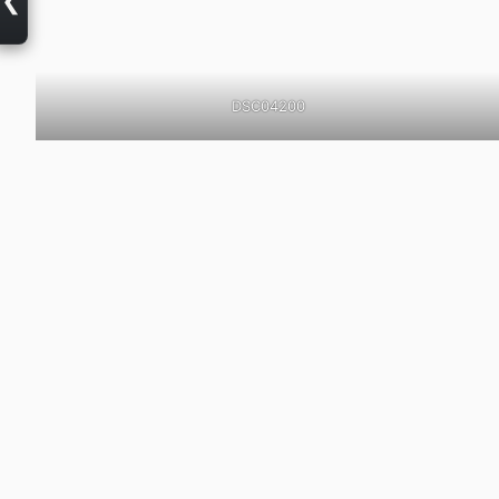
DSC04200