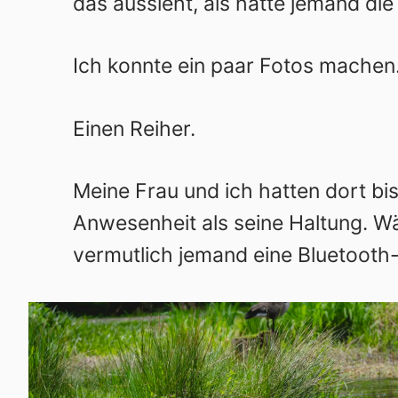
das aussieht, als hätte jemand die 
Ich konnte ein paar Fotos machen.
Einen Reiher.
Meine Frau und ich hatten dort bi
Anwesenheit als seine Haltung. 
vermutlich jemand eine Bluetooth