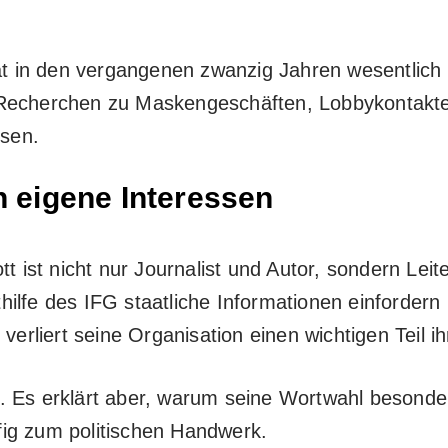
hat in den vergangenen zwanzig Jahren wesentlich
e Recherchen zu Maskengeschäften, Lobbykontak
sen.
n eigene Interessen
tt ist nicht nur Journalist und Autor, sondern Lei
ilfe des IFG staatliche Informationen einfordern
verliert seine Organisation einen wichtigen Teil i
 Es erklärt aber, warum seine Wortwahl besonders
ig zum politischen Handwerk.