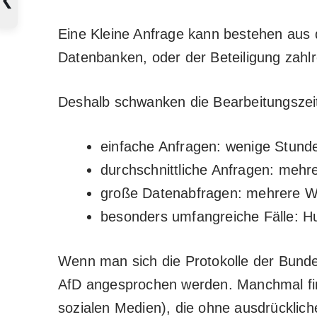
Eine Kleine Anfrage kann bestehen aus d
Datenbanken, oder der Beteiligung zahlre
Deshalb schwanken die Bearbeitungszeite
einfache Anfragen: wenige Stund
durchschnittliche Anfragen: mehre
große Datenabfragen: mehrere 
besonders umfangreiche Fälle: H
Wenn man sich die Protokolle der Bunde
AfD angesprochen werden. Manchmal find
sozialen Medien), die ohne ausdrücklic