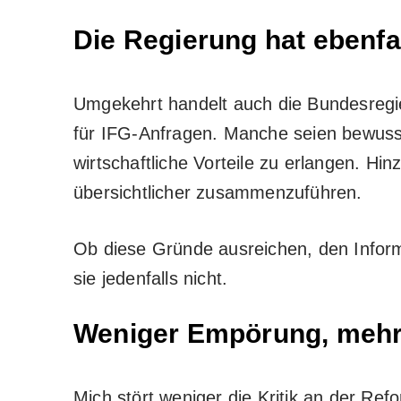
Die Regierung hat ebenf
Umgekehrt handelt auch die Bundesregi
für IFG-Anfragen. Manche seien bewuss
wirtschaftliche Vorteile zu erlangen. 
übersichtlicher zusammenzuführen.
Ob diese Gründe ausreichen, den Infor
sie jedenfalls nicht.
Weniger Empörung, meh
Mich stört weniger die Kritik an der Re