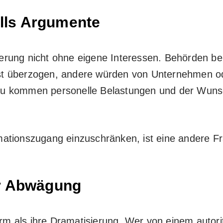
alls Argumente
erung nicht ohne eigene Interessen. Behörden b
t überzogen, andere würden von Unternehmen od
Hinzu kommen personelle Belastungen und der Wun
mationszugang einzuschränken, ist eine andere F
r Abwägung
form als ihre Dramatisierung. Wer von einem
autor