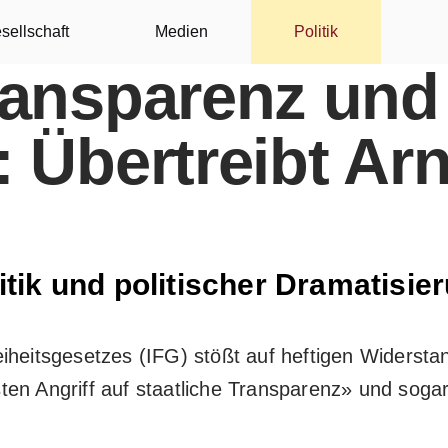
sellschaft
Medien
Politik
ransparenz und
 Übertreibt Ar
itik und politischer Dramatisie
iheitsgesetzes (IFG) stößt auf heftigen Widerst
sten Angriff auf staatliche Transparenz» und sog