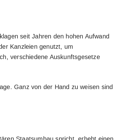
eklagen seit Jahren den hohen Aufwand
er Kanzleien genutzt, um
sch, verschiedene Auskunftsgesetze
rage. Ganz von der Hand zu weisen sind
itären Staatsumbau
spricht, erhebt einen