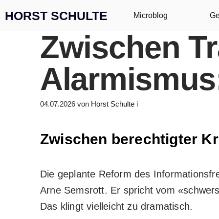
Zum Inhalt springen
HORST SCHULTE
Microblog
Ge
Zwischen T
Alarmismus:
04.07.2026
von
Horst Schulte
i
Zwischen berechtigter Kr
Die geplante Reform des Informationsfre
Arne Semsrott
. Er spricht vom «schwer
Das klingt vielleicht zu dramatisch.