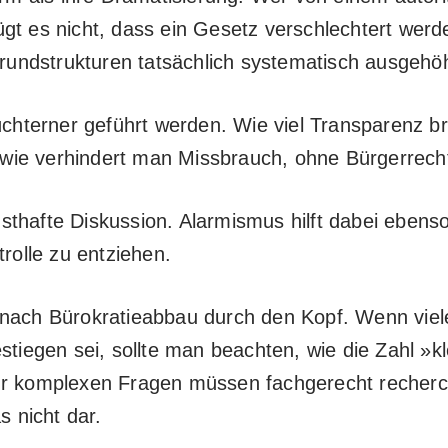
gt es nicht, dass ein Gesetz verschlechtert werde
undstrukturen tatsächlich systematisch ausgehöh
nüchterner geführt werden. Wie viel Transparenz b
wie verhindert man Missbrauch, ohne Bürgerrech
thafte Diskussion. Alarmismus hilft dabei ebens
trolle zu entziehen.
 nach Bürokratieabbau durch den Kopf. Wenn viel
stiegen sei, sollte man beachten, wie die Zahl »k
hr komplexen Fragen müssen fachgerecht recherc
s nicht dar.