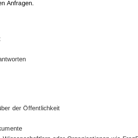
en Anfragen.
t
antworten
er der Öffentlichkeit
okumente