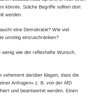
n könnte. Solche Begriffe sollten dort
lt werden.
raucht eine Demokratie? Wie viel
te unnötig einzuschränken?
o wenig wie der reflexhafte Wunsch,
e vehement darüber klagen, dass die
leiner Anfragen« z. B. von der AfD
hiert und beantwortet werden. Einen