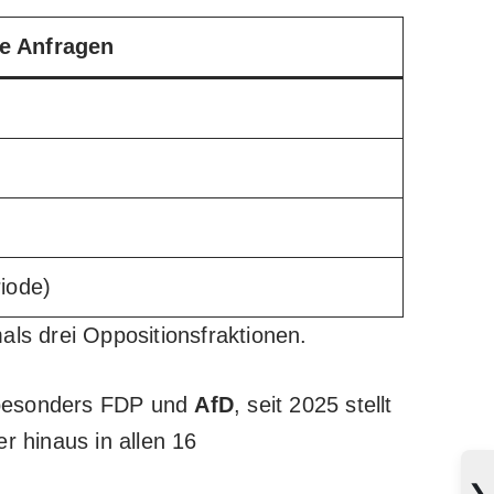
ne Anfragen
iode)
als drei Oppositionsfraktionen.
 besonders FDP und
AfD
, seit 2025 stellt
r hinaus in allen 16
❯