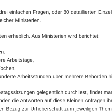
rei einfachen Fragen, oder 80 detaillierten Einz
icher Ministerien.
n erheblich. Aus Ministerien wird berichtet:
en,
re Arbeitstage,
Wochen,
underte Arbeitsstunden über mehrere Behörden h
stagssitzungen gelegentlich durchliest, findet m
en die Antworten auf diese Kleinen Anfragen ihr
hen Bezug zur Urheberschaft zum jeweiligen Thema