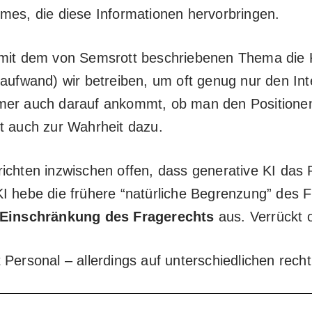
mes, die diese Informationen hervorbringen.
t dem von Semsrott beschriebenen Thema die K
eaufwand) wir betreiben, um oft genug nur den In
mer auch darauf ankommt, ob man den Positionen
t auch zur Wahrheit dazu.
ichten inzwischen offen, dass generative KI das
I hebe die frühere “
natürliche Begrenzung
” des F
 Einschränkung des Fragerechts
aus. Verrückt 
 Personal – allerdings auf unterschiedlichen rech