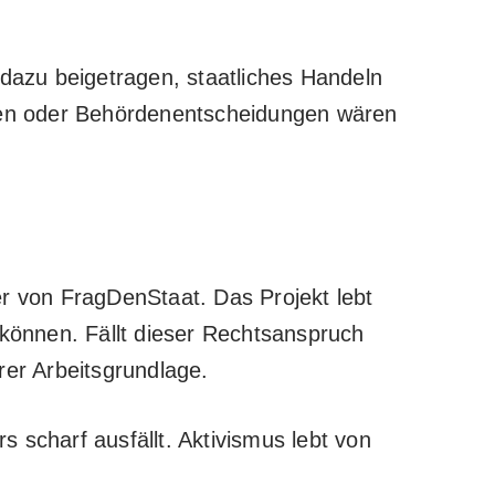
 dazu beigetragen, staatliches Handeln
ten oder Behördenentscheidungen wären
ter von
FragDenStaat
. Das Projekt lebt
 können. Fällt dieser Rechtsanspruch
hrer Arbeitsgrundlage.
 scharf ausfällt. Aktivismus lebt von