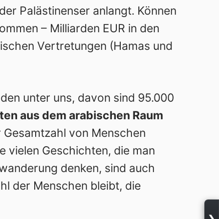
 der Palästinenser anlangt. Können
 kommen – Milliarden EUR in den
sischen Vertretungen (Hamas und
den unter uns, davon sind
95.000
nten aus dem arabischen Raum
der Gesamtzahl von Menschen
ie vielen Geschichten, die man
uswanderung denken, sind auch
hl der Menschen bleibt, die
❯