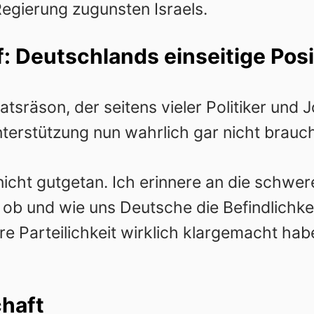
Regierung zugunsten Israels.
 Deutschlands einseitige Posi
sräson, der seitens vieler Politiker und J
nterstützung nun wahrlich gar nicht brauch
cht gutgetan. Ich erinnere an die schwer
 ob und wie uns Deutsche die Befindlichke
re Parteilichkeit wirklich klargemacht hab
chaft