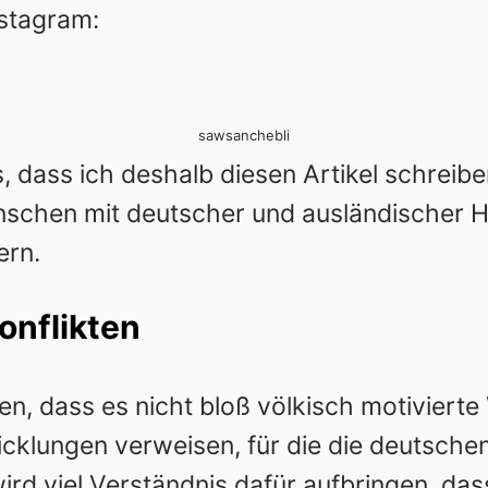
nstagram:
sawsanchebli
, dass ich deshalb diesen Artikel schreib
chen mit deutscher und ausländischer He
ern.
onflikten
n, dass es nicht bloß völkisch motivierte 
cklungen verweisen, für die die deutsch
wird viel Verständnis dafür aufbringen, d