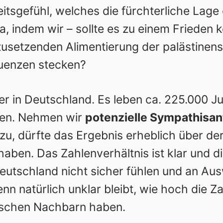
eitsgefühl, welches die fürchterliche Lage
a, indem wir – sollte es zu einem Frieden
zusetzenden Alimentierung der palästinen
uenzen stecken?
er in Deutschland. Es leben ca.
225.000
Ju
den. Nehmen wir
potenzielle Sympathisa
zu, dürfte das Ergebnis erheblich über 
haben. Das Zahlenverhältnis ist klar und d
 Deutschland nicht sicher fühlen und an A
n natürlich unklar bleibt, wie hoch die Za
dischen Nachbarn haben.