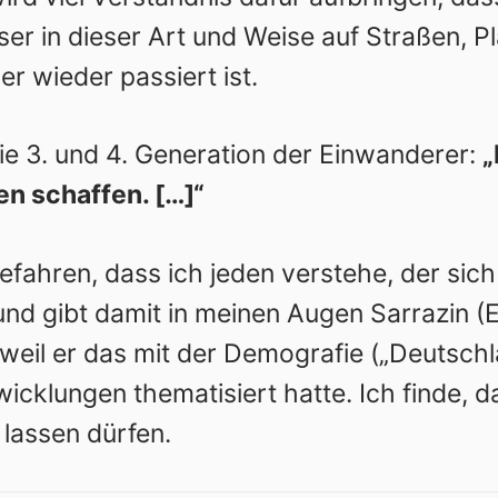
ser in dieser Art und Weise auf Straßen, 
r wieder passiert ist.
die 3. und 4. Generation der Einwanderer:
„
en schaffen. […]“
efahren, dass ich jeden verstehe, der sich
und gibt damit in meinen Augen Sarrazin (
eil er das mit der Demografie („Deutschl
klungen thematisiert hatte. Ich finde, d
 lassen dürfen.