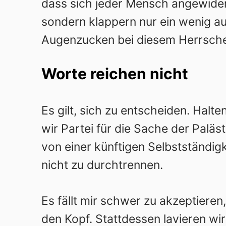
dass sich jeder Mensch angewider
sondern klappern nur ein wenig au
Augenzucken bei diesem Herrsche
Worte reichen nicht
Es gilt, sich zu entscheiden. Halt
wir Partei für die Sache der Paläs
von einer künftigen Selbstständigk
nicht zu durchtrennen.
Es fällt mir schwer zu akzeptieren
den Kopf. Stattdessen lavieren wi