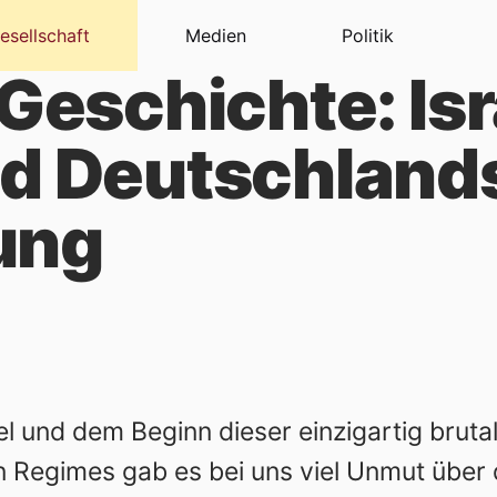
esellschaft
Medien
Politik
 Geschichte: Isr
nd Deutschland
ung
 und dem Beginn dieser einzigartig bruta
n Regimes gab es bei uns viel Unmut über d