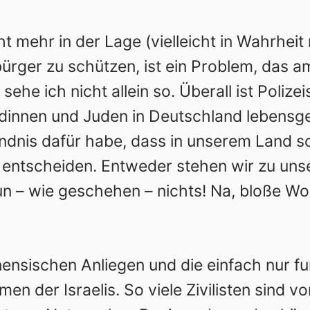
 mehr in der Lage (vielleicht in Wahrheit 
ürger zu schützen, ist ein Problem, das 
 sehe ich nicht allein so. Überall ist Polize
innen und Juden in Deutschland lebensgefä
dnis dafür habe, dass in unserem Land so
te entscheiden. Entweder stehen wir zu un
un – wie geschehen – nichts! Na, bloße Wor
inensischen Anliegen und die einfach nur f
der Israelis. So viele Zivilisten sind vo