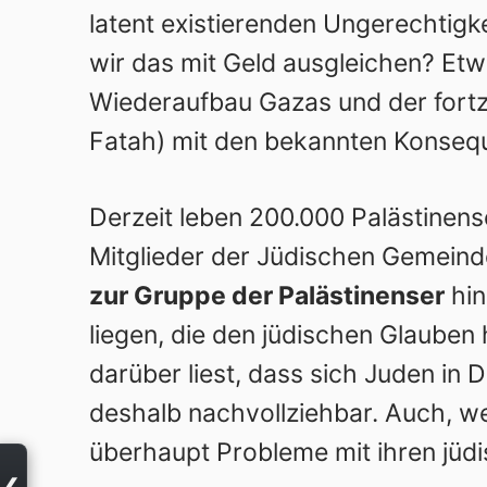
latent existierenden Ungerechtigk
wir das mit Geld ausgleichen? Etw
Wiederaufbau Gazas und der fort
Fatah) mit den bekannten Konseq
Derzeit leben 200.000 Palästinens
Mitglieder der Jüdischen Gemein
zur Gruppe der Palästinenser
hin
liegen, die den jüdischen Glauben 
darüber liest, dass sich Juden in
deshalb nachvollziehbar. Auch, wen
überhaupt Probleme mit ihren jü
❮