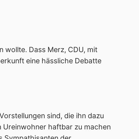
en wollte. Dass Merz, CDU, mit
rkunft eine hässliche Debatte
Vorstellungen sind, die ihn dazu
en Ureinwohner haftbar zu machen
ass Sympathisanten der