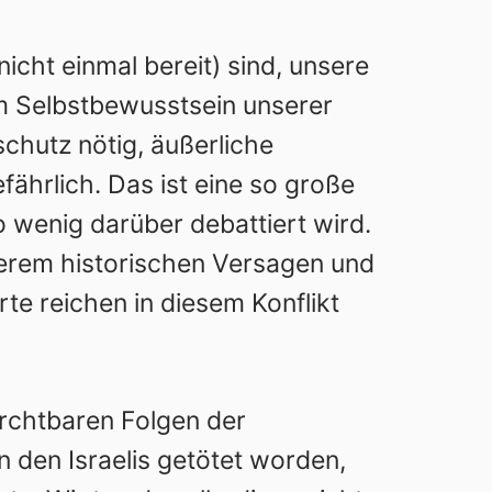
nicht einmal bereit) sind, unsere
am Selbstbewusstsein unserer
ischutz nötig, äußerliche
hrlich. Das ist eine so große
 wenig darüber debattiert wird.
serem historischen Versagen und
te reichen in diesem Konflikt
urchtbaren Folgen der
n den Israelis getötet worden,