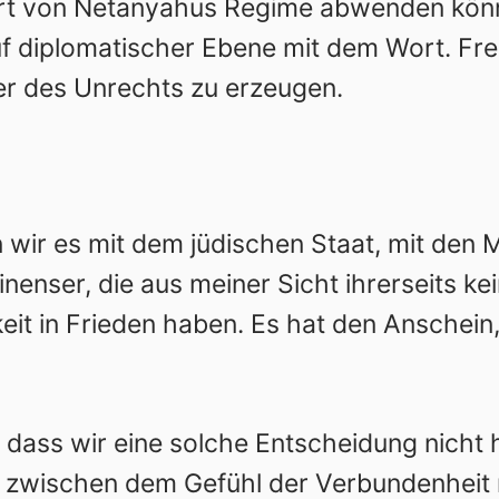
t von Netanyahus Regime abwenden könnte.
f diplomatischer Ebene mit dem Wort. Frei
r des Unrechts zu erzeugen.
en wir es mit dem jüdischen Staat, mit den
tinenser, die aus meiner Sicht ihrerseits k
eit in Frieden haben. Es hat den Anschein,
, dass wir eine solche Entscheidung nicht 
r zwischen dem Gefühl der Verbundenheit 