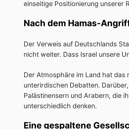
einseitige Positionierung unserer 
Nach dem Hamas-Angriff:
Der Verweis auf Deutschlands Staat
nicht weiter. Dass Israel unsere U
Der Atmosphäre im Land hat das ni
unterirdischen Debatten. Darüber,
Palästinensern und Arabern, die ih
unterschiedlich denken.
Eine gespaltene Gesells