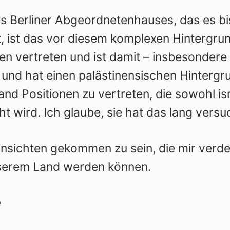
es Berliner Abgeordnetenhauses, das es bi
t, ist das vor diesem komplexen Hintergru
 vertreten und ist damit – insbesondere be
 und hat einen palästinensischen Hintergru
and Positionen zu vertreten, die sowohl is
 wird. Ich glaube, sie hat das lang versu
insichten gekommen zu sein, die mir verde
unserem Land werden können.
e