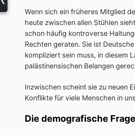
Wenn sich ein früheres Mitglied d
heute zwischen allen Stühlen sieh
schon häufig kontroverse Haltungen
Rechten geraten. Sie ist Deutsche
kompliziert sein muss, in diesem L
palästinensischen Belangen gerecht
Inzwischen scheint sie zu neuen E
Konflikte für viele Menschen in 
Die demografische Frag