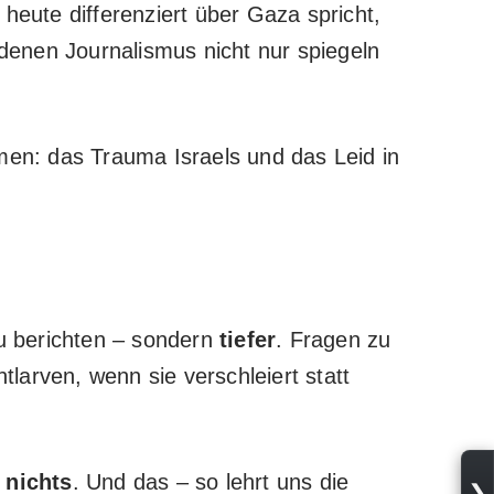
heute differenziert über Gaza spricht,
 denen Journalismus nicht nur spiegeln
hmen: das Trauma Israels und das Leid in
 zu berichten – sondern
tiefer
. Fragen zu
tlarven, wenn sie verschleiert statt
 nichts
. Und das – so lehrt uns die
❯