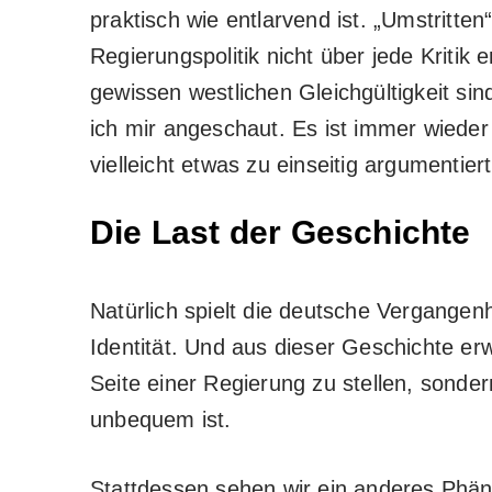
praktisch wie entlarvend ist. „Umstritten
Regierungspolitik nicht über jede Kriti
gewissen westlichen Gleichgültigkeit sin
ich mir angeschaut. Es ist immer wieder
vielleicht etwas zu einseitig argumentie
Die Last der Geschichte
Natürlich spielt die deutsche Vergangenh
Identität. Und aus dieser Geschichte er
Seite einer Regierung zu stellen, sond
unbequem ist.
Stattdessen sehen wir ein anderes Ph