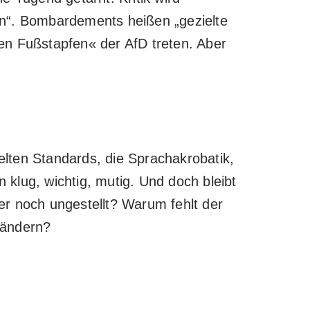
en“. Bombardements heißen „gezielte
len Fußstapfen« der AfD treten. Aber
lten Standards, die Sprachakrobatik,
 klug, wichtig, mutig. Und doch bleibt
 noch ungestellt? Warum fehlt der
 Ländern?