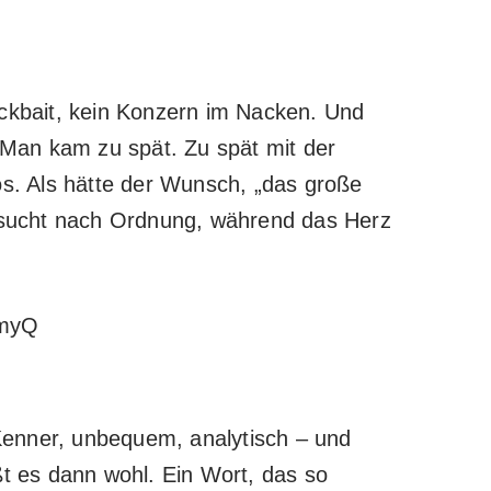
ickbait, kein Konzern im Nacken. Und
 Man kam zu spät. Zu spät mit der
los. Als hätte der Wunsch, „das große
f sucht nach Ordnung, während das Herz
Kenner, unbequem, analytisch – und
t es dann wohl. Ein Wort, das so