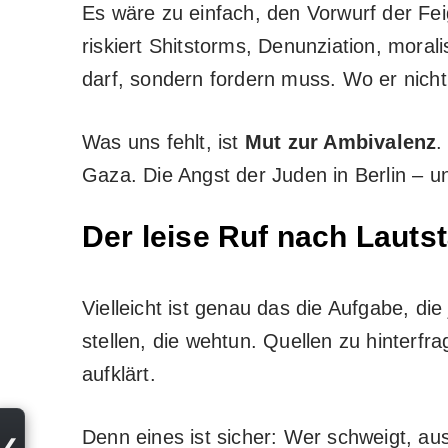
Es wäre zu einfach, den Vorwurf der Fei
riskiert Shitstorms, Denunziation, mora
darf, sondern fordern muss. Wo er nich
Was uns fehlt, ist
Mut zur Ambivalenz
.
Gaza. Die Angst der Juden in Berlin – u
Der leise Ruf nach Lauts
Vielleicht ist genau das die Aufgabe, die
stellen, die wehtun. Quellen zu hinterfr
aufklärt.
Denn eines ist sicher: Wer schweigt, a
❮