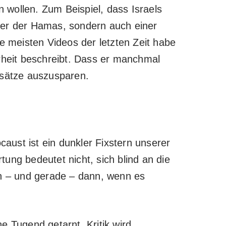
en wollen. Zum Beispiel, dass Israels
Opfer der Hamas, sondern auch einer
e meisten Videos der letzten Zeit habe
rheit beschreibt. Dass er manchmal
ansätze auszusparen.
caust ist ein dunkler Fixstern unserer
ung bedeutet nicht, sich blind an die
ch – und gerade – dann, wenn es
che Tugend getarnt. Kritik wird