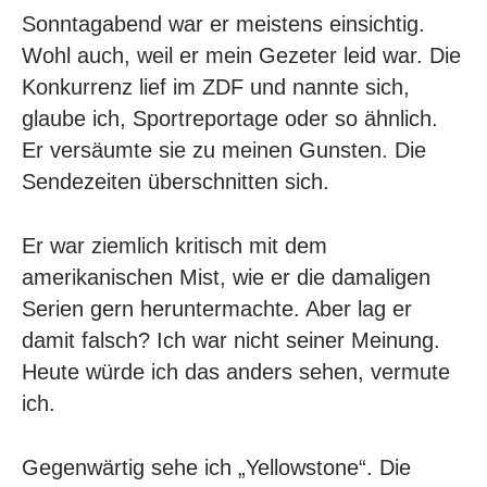
Sonntagabend war er meistens einsichtig.
Wohl auch, weil er mein Gezeter leid war. Die
Konkurrenz lief im ZDF und nannte sich,
glaube ich, Sportreportage oder so ähnlich.
Er versäumte sie zu meinen Gunsten. Die
Sendezeiten überschnitten sich.
Er war ziemlich kritisch mit dem
amerikanischen Mist, wie er die damaligen
Serien gern heruntermachte. Aber lag er
damit falsch? Ich war nicht seiner Meinung.
Heute würde ich das anders sehen, vermute
ich.
Gegenwärtig sehe ich „Yellowstone“. Die