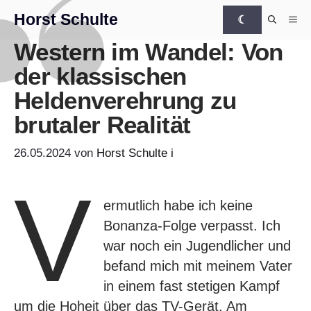
Zum Inhalt springen
Horst Schulte
☾
Me
Western im Wandel: Von
der klassischen
Heldenverehrung zu
brutaler Realität
26.05.2024
von
Horst Schulte
i
V
ermutlich habe ich keine
Bonanza-Folge verpasst. Ich
war noch ein Jugendlicher und
befand mich mit meinem Vater
in einem fast stetigen Kampf
um die Hoheit über das TV-Gerät. Am