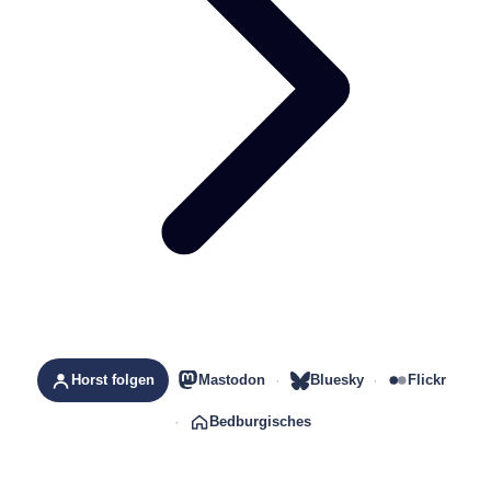
Horst folgen
Mastodon
Bluesky
Flickr
Bedburgisches