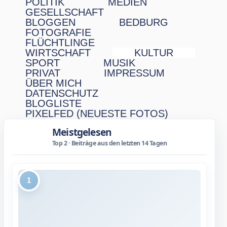
POLITIK
MEDIEN
GESELLSCHAFT
BLOGGEN
BEDBURG
FOTOGRAFIE
FLÜCHTLINGE
WIRTSCHAFT
KULTUR
SPORT
MUSIK
PRIVAT
IMPRESSUM
ÜBER MICH
DATENSCHUTZ
BLOGLISTE
PIXELFED (NEUESTE FOTOS)
Meistgelesen
Top 2 · Beiträge aus den letzten 14 Tagen
1