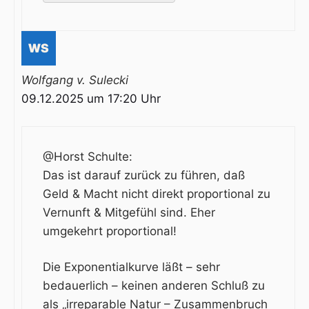
Wolfgang v. Sulecki
09.12.2025 um 17:20 Uhr
@Horst Schulte:
Das ist darauf zurück zu führen, daß
Geld & Macht nicht direkt proportional zu
Vernunft & Mitgefühl sind. Eher
umgekehrt proportional!
Die Exponentialkurve läßt – sehr
bedauerlich – keinen anderen Schluß zu
als „irreparable Natur – Zusammenbruch