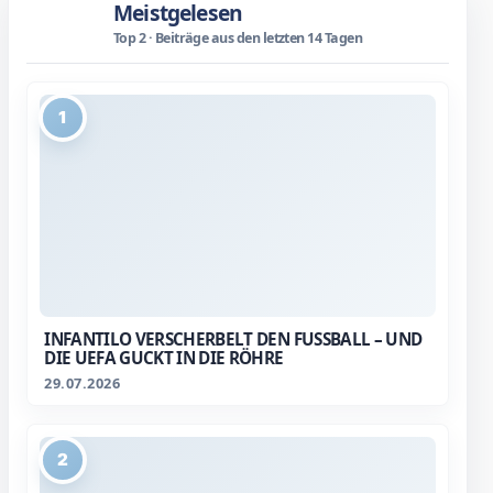
Meistgelesen
Top 2 · Beiträge aus den letzten 14 Tagen
1
INFANTILO VERSCHERBELT DEN FUSSBALL – UND D
IE UEFA GUCKT IN DIE RÖHRE
29.07.2026
2