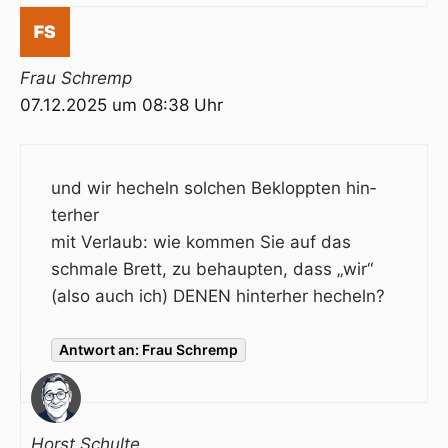
Frau Schremp
07.12.2025 um 08:38 Uhr
und wir hecheln sol­chen Bekloppten hin­
ter­her
mit Verlaub: wie kommen Sie auf das
schmale Brett, zu behaupten, dass „wir“
(also auch ich) DENEN hinterher hecheln?
Antwort an: Frau Schremp
Horst Schulte