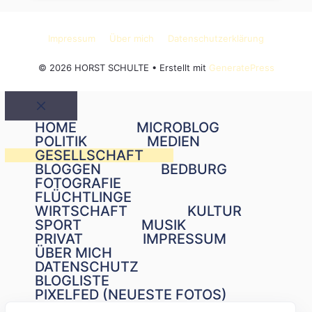
Impressum
Über mich
Datenschutzerklärung
© 2026 HORST SCHULTE
• Erstellt mit
GeneratePress
Schließen
HOME
MICROBLOG
POLITIK
MEDIEN
GESELLSCHAFT
BLOGGEN
BEDBURG
FOTOGRAFIE
FLÜCHTLINGE
WIRTSCHAFT
KULTUR
SPORT
MUSIK
PRIVAT
IMPRESSUM
ÜBER MICH
DATENSCHUTZ
BLOGLISTE
PIXELFED (NEUESTE FOTOS)