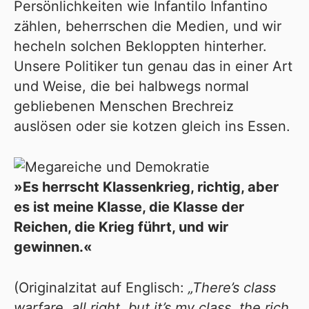
Persönlichkeiten wie Infantilo Infantino
zählen,
beherrschen
die Medien, und wir
hecheln solchen Bekloppten hinterher.
Unsere Politiker tun genau das in einer Art
und Weise, die bei halbwegs normal
gebliebenen Menschen Brechreiz
auslösen oder sie kotzen gleich ins Essen.
»Es herrscht Klassenkrieg, richtig, aber
es ist meine Klasse, die Klasse der
Reichen, die Krieg führt, und wir
gewinnen.«
(Originalzitat auf Englisch:
„There’s class
warfare, all right, but it’s my class, the rich