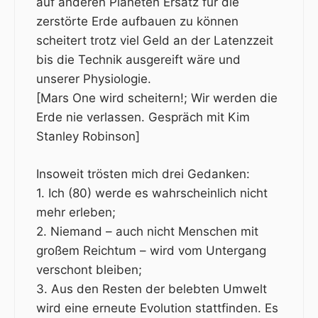
auf anderen Planeten Ersatz für die
zerstörte Erde aufbauen zu können
scheitert trotz viel Geld an der Latenzzeit
bis die Technik ausgereift wäre und
unserer Physiologie.
[
Mars One wird scheitern!
;
Wir werden die
Erde nie verlassen. Gespräch mit Kim
Stanley Robinson
]
Insoweit trösten mich drei Gedanken:
1. Ich (80) werde es wahrscheinlich nicht
mehr erleben;
2. Niemand – auch nicht Menschen mit
großem Reichtum – wird vom Untergang
verschont bleiben;
3. Aus den Resten der belebten Umwelt
wird eine erneute Evolution stattfinden. Es