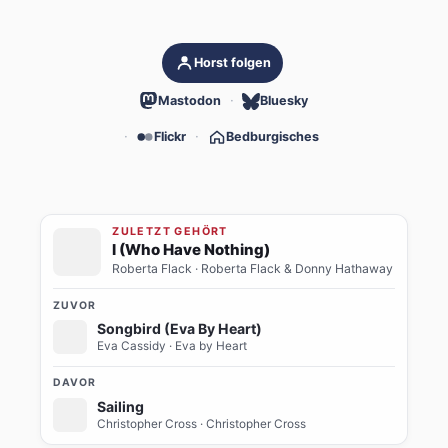
Horst folgen
Mastodon
Bluesky
Flickr
Bedburgisches
ZULETZT GEHÖRT
I (Who Have Nothing)
Roberta Flack
· Roberta Flack & Donny Hathaway
ZUVOR
Songbird (Eva By Heart)
Eva Cassidy
· Eva by Heart
DAVOR
Sailing
Christopher Cross
· Christopher Cross