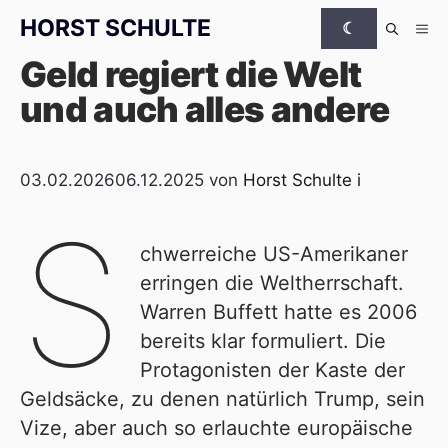
Zum Inhalt springen
HORST SCHULTE
☾
Me
Geld regiert die Welt
und auch alles andere
03.02.2026
06.12.2025
von
Horst Schulte
i
S
chwerreiche US-Amerikaner
erringen die Weltherrschaft.
Warren Buffett hatte es 2006
bereits klar formuliert. Die
Protagonisten der Kaste der
Geldsäcke, zu denen natürlich Trump, sein
Vize, aber auch so erlauchte europäische