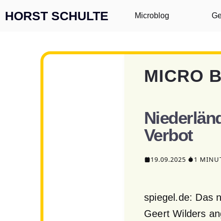
Zum Inhalt springen
HORST SCHULTE
Microblog
Ge
MICRO 
Niederländ
Verbot
19.09.2025
1 MINU
spiegel.de: Das 
Geert Wilders an