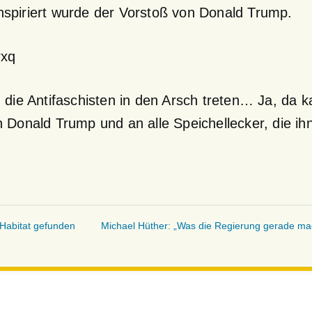
Inspiriert wurde der Vorstoß von Donald Trump.
rxq
die Antifaschisten in den Arsch treten… Ja, da 
Donald Trump und an alle Speichellecker, die ihn
 Habitat gefunden
Michael Hüther: „Was die Regierung gerade mac