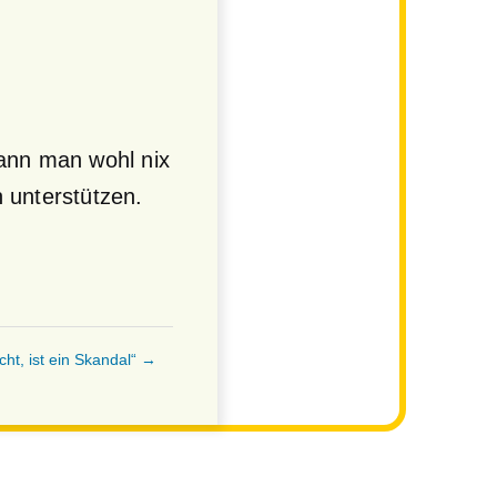
kann man wohl nix
 unterstützen.
ht, ist ein Skandal“ →