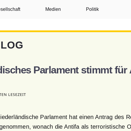
sellschaft
Medien
Politik
BLOG
isches Parlament stimmt für 
TEN LESEZEIT
niederländische Parlament hat einen Antrag des R
genommen, wonach die Antifa als terroristische O