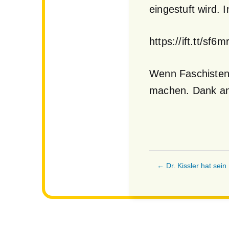
eingestuft wird. 
https://ift.tt/sf6m
Wenn Faschisten 
machen. Dank an 
← Dr. Kissler hat sein