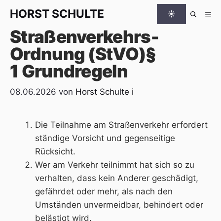
Zum Inhalt springen
HORST
SCHULTE
☀
Me
Straßenverkehrs-
Ordnung (StVO)§
1 Grundregeln
08.06.2026
von
Horst Schulte
i
Die Teilnahme am Straßenverkehr erfordert
ständige Vorsicht und gegenseitige
Rücksicht.
Wer am Verkehr teilnimmt hat sich so zu
verhalten, dass kein Anderer geschädigt,
gefährdet oder mehr, als nach den
Umständen unvermeidbar, behindert oder
belästigt wird.