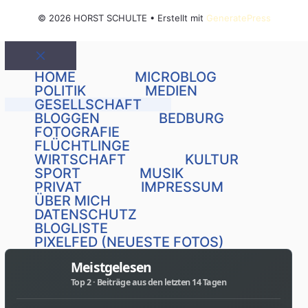
© 2026 HORST SCHULTE
• Erstellt mit
GeneratePress
Schließen
HOME
MICROBLOG
POLITIK
MEDIEN
GESELLSCHAFT
BLOGGEN
BEDBURG
FOTOGRAFIE
FLÜCHTLINGE
WIRTSCHAFT
KULTUR
SPORT
MUSIK
PRIVAT
IMPRESSUM
ÜBER MICH
DATENSCHUTZ
BLOGLISTE
PIXELFED (NEUESTE FOTOS)
Meistgelesen
Top 2 · Beiträge aus den letzten 14 Tagen