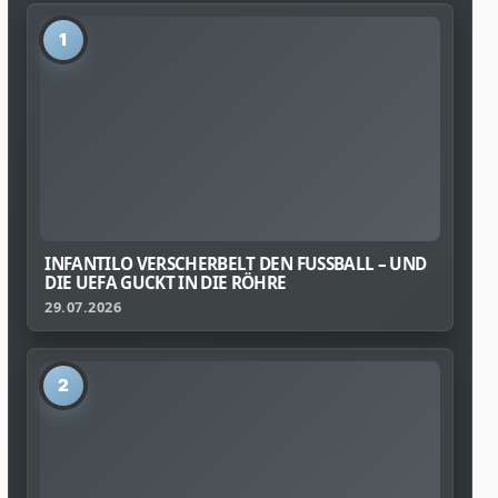
1
INFANTILO VERSCHERBELT DEN FUSSBALL – UND D
IE UEFA GUCKT IN DIE RÖHRE
29.07.2026
2