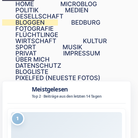
Schließen
HOME
MICROBLOG
POLITIK
MEDIEN
GESELLSCHAFT
BLOGGEN
BEDBURG
FOTOGRAFIE
FLÜCHTLINGE
WIRTSCHAFT
KULTUR
SPORT
MUSIK
PRIVAT
IMPRESSUM
ÜBER MICH
DATENSCHUTZ
BLOGLISTE
PIXELFED (NEUESTE FOTOS)
Meistgelesen
Top 2 · Beiträge aus den letzten 14 Tagen
1