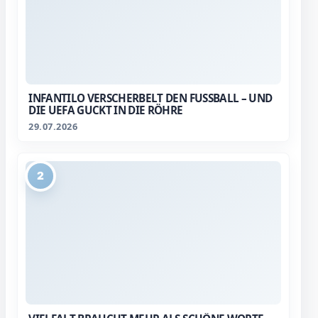
INFANTILO VERSCHERBELT DEN FUSSBALL – UND D
IE UEFA GUCKT IN DIE RÖHRE
29.07.2026
2