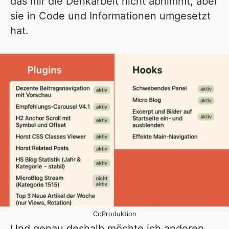
das mir die Denkarbeit nicht abnimmt, aber
sie in Code und Informationen umgesetzt
hat.
CoProduktion
Und genau deshalb möchte ich anderen