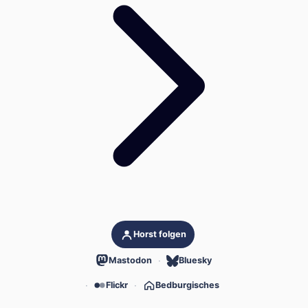
Horst folgen
Mastodon
Bluesky
Flickr
Bedburgisches