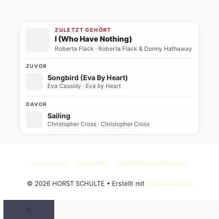
ZULETZT GEHÖRT
I (Who Have Nothing)
Roberta Flack
· Roberta Flack & Donny Hathaway
ZUVOR
Songbird (Eva By Heart)
Eva Cassidy
· Eva by Heart
DAVOR
Sailing
Christopher Cross
· Christopher Cross
Impressum
Über mich
Datenschutzerklärung
© 2026 HORST SCHULTE
• Erstellt mit
GeneratePress