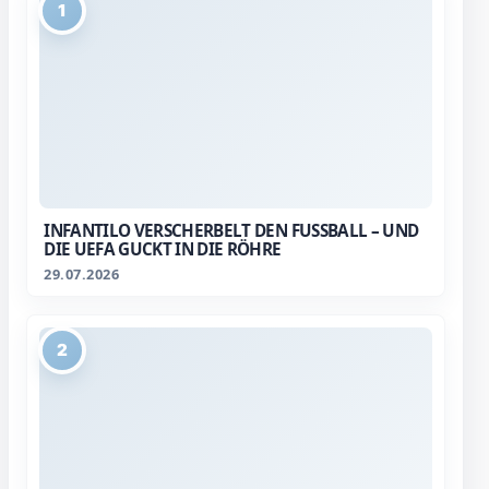
1
INFANTILO VERSCHERBELT DEN FUSSBALL – UND D
IE UEFA GUCKT IN DIE RÖHRE
29.07.2026
2