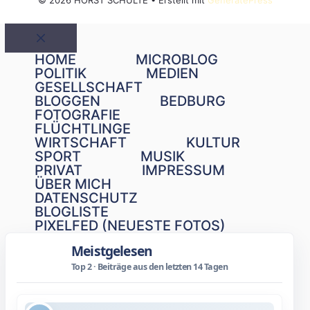
© 2026 HORST SCHULTE
• Erstellt mit
GeneratePress
Schließen
HOME
MICROBLOG
POLITIK
MEDIEN
GESELLSCHAFT
BLOGGEN
BEDBURG
FOTOGRAFIE
FLÜCHTLINGE
WIRTSCHAFT
KULTUR
SPORT
MUSIK
PRIVAT
IMPRESSUM
ÜBER MICH
DATENSCHUTZ
BLOGLISTE
PIXELFED (NEUESTE FOTOS)
Meistgelesen
Top 2 · Beiträge aus den letzten 14 Tagen