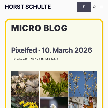
Zum Inhalt springen
HORST SCHULTE
☾
Me
MICRO BLOG
Pixelfed · 10. March 2026
10.03.2026
1 MINUTEN LESEZEIT