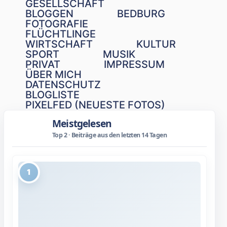
GESELLSCHAFT
BLOGGEN
BEDBURG
FOTOGRAFIE
FLÜCHTLINGE
WIRTSCHAFT
KULTUR
SPORT
MUSIK
PRIVAT
IMPRESSUM
ÜBER MICH
DATENSCHUTZ
BLOGLISTE
PIXELFED (NEUESTE FOTOS)
Meistgelesen
Top 2 · Beiträge aus den letzten 14 Tagen
1