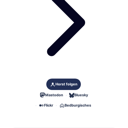
Horst folgen
Mastodon
Bluesky
Flickr
Bedburgisches