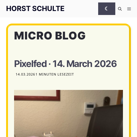
Zum Inhalt springen
HORST SCHULTE
☾
Me
MICRO BLOG
Pixelfed · 14. March 2026
14.03.2026
1 MINUTEN LESEZEIT