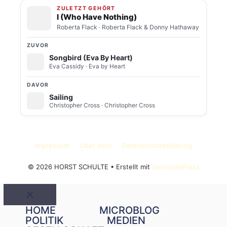
ZULETZT GEHÖRT
I (Who Have Nothing)
Roberta Flack
· Roberta Flack & Donny Hathaway
ZUVOR
Songbird (Eva By Heart)
Eva Cassidy
· Eva by Heart
DAVOR
Sailing
Christopher Cross
· Christopher Cross
Impressum
Über mich
Datenschutzerklärung
© 2026 HORST SCHULTE
• Erstellt mit
GeneratePress
Schließen
HOME
MICROBLOG
POLITIK
MEDIEN