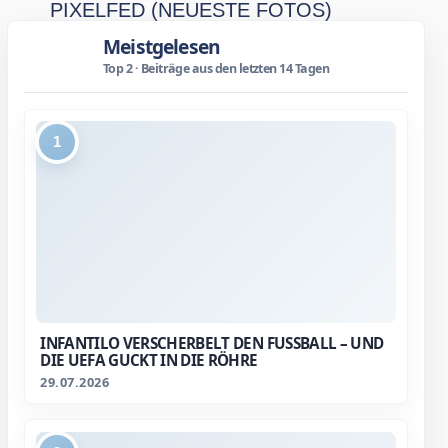
PIXELFED (NEUESTE FOTOS)
Meistgelesen
Top 2 · Beiträge aus den letzten 14 Tagen
1
INFANTILO VERSCHERBELT DEN FUSSBALL – UND D
IE UEFA GUCKT IN DIE RÖHRE
29.07.2026