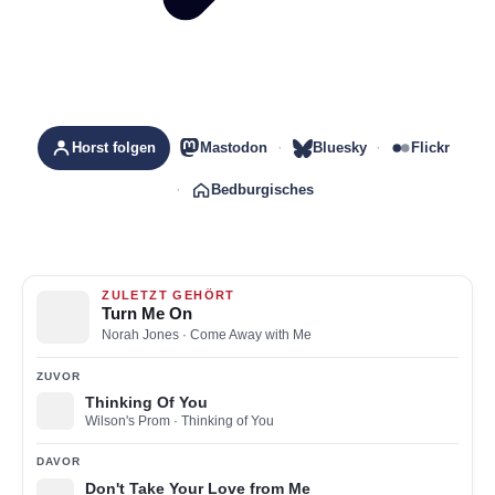
Horst folgen
Mastodon
Bluesky
Flickr
Bedburgisches
ZULETZT GEHÖRT
Turn Me On
Norah Jones
· Come Away with Me
ZUVOR
Thinking Of You
Wilson's Prom
· Thinking of You
DAVOR
Don't Take Your Love from Me