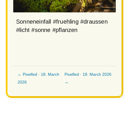
Sonneneinfall
#fruehling
#draussen
#licht
#sonne
#pflanzen
← Pixelfed · 18. March
Pixelfed · 18. March 2026
2026
→