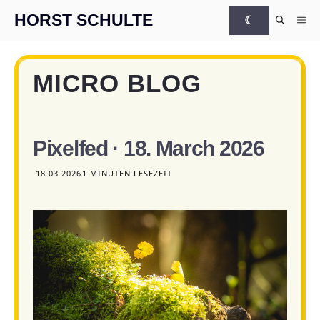
Zum Inhalt springen
HORST SCHULTE
☾
Me
MICRO BLOG
Pixelfed · 18. March 2026
18.03.2026
1 MINUTEN LESEZEIT