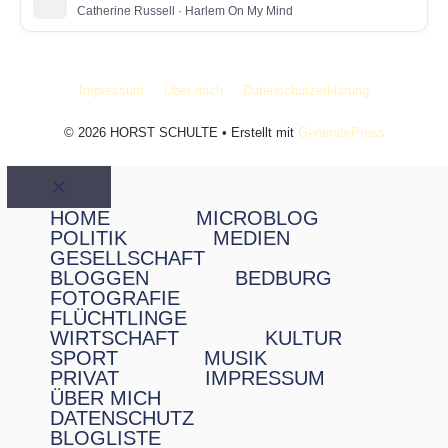
Catherine Russell
· Harlem On My Mind
Impressum
Über mich
Datenschutzerklärung
© 2026 HORST SCHULTE
• Erstellt mit
GeneratePress
Schließen
HOME
MICROBLOG
POLITIK
MEDIEN
GESELLSCHAFT
BLOGGEN
BEDBURG
FOTOGRAFIE
FLÜCHTLINGE
WIRTSCHAFT
KULTUR
SPORT
MUSIK
PRIVAT
IMPRESSUM
ÜBER MICH
DATENSCHUTZ
BLOGLISTE