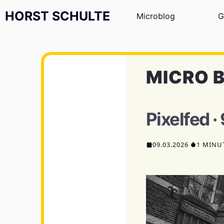
Zum Inhalt springen
HORST SCHULTE
Microblog
G
MICRO 
Pixelfed 
09.03.2026
1 MINU