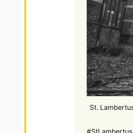
St. Lambertu
#StLambertus