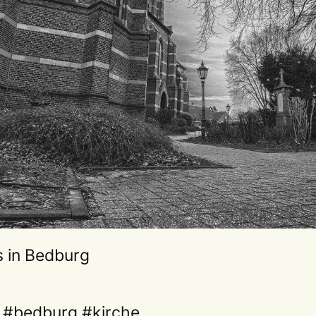
s in Bedburg
#bedburg
#kirche