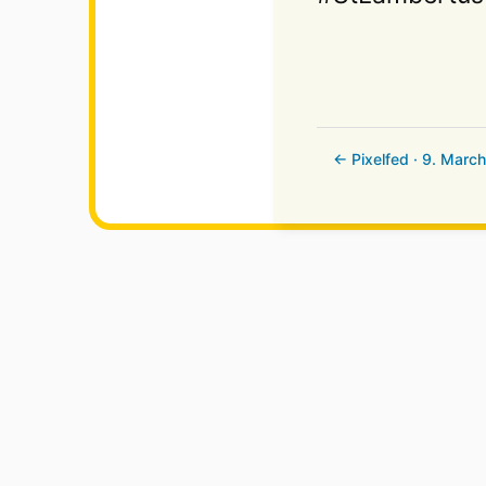
← Pixelfed · 9. Marc