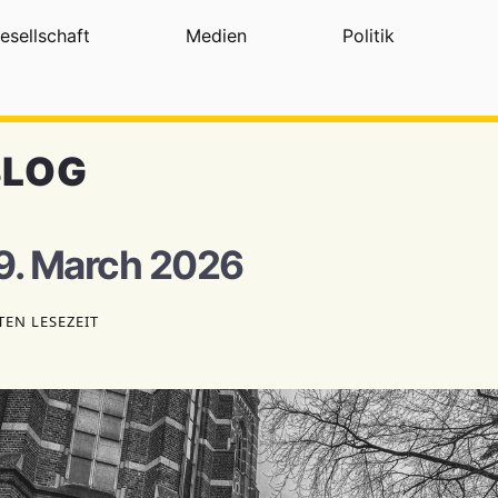
esellschaft
Medien
Politik
BLOG
· 9. March 2026
TEN LESEZEIT