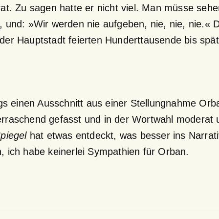
rat. Zu sagen hatte er nicht viel. Man müsse seh
, und: »Wir werden nie aufgeben, nie, nie, nie.« 
der Hauptstadt feierten Hunderttausende bis spät
ings einen Ausschnitt aus einer Stellungnahme Or
rraschend gefasst und in der Wortwahl moderat 
piegel
hat etwas entdeckt, was besser ins Narra
, ich habe keinerlei Sympathien für Orban.