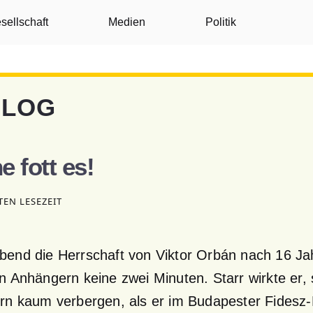
sellschaft
Medien
Politik
BLOG
e fott es!
TEN LESEZEIT
end die Herrschaft von Viktor Orbán nach 16 Ja
n Anhängern keine zwei Minuten. Starr wirkte er,
rn kaum verbergen, als er im Budapester Fidesz-