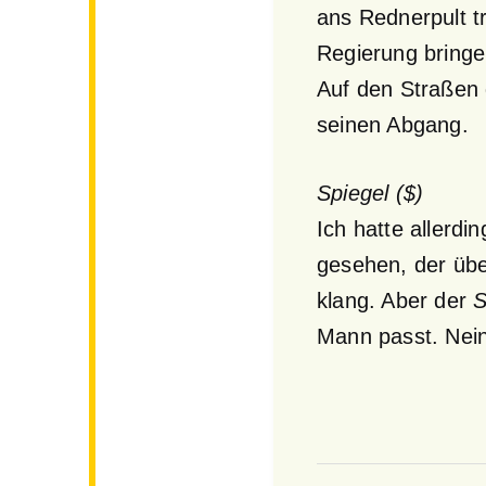
ans Rednerpult t
Regierung bringe
Auf den Straßen 
seinen Abgang.
Spiegel ($)
Ich hatte allerd
gesehen, der übe
klang. Aber der
S
Mann passt. Nein