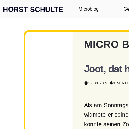
Zum Inhalt springen
HORST SCHULTE
Microblog
Ge
MICRO 
Joot, dat h
13.04.2026
1 MINU
Als am Sonntagab
widmete er seine
konnte seinen Zo