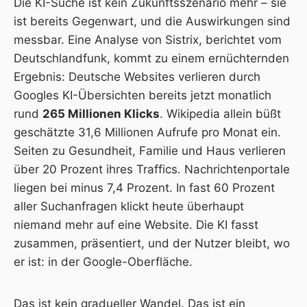
Die KI-Suche ist kein Zukunftsszenario mehr – sie
ist bereits Gegenwart, und die Auswirkungen sind
messbar.
Eine Analyse von Sistrix
,
berichtet vom
Deutschlandfunk
, kommt zu einem ernüchternden
Ergebnis: Deutsche Websites verlieren durch
Googles KI-Übersichten bereits jetzt monatlich
rund
265 Millionen Klicks
. Wikipedia allein büßt
geschätzte 31,6 Millionen Aufrufe pro Monat ein.
Seiten zu Gesundheit, Familie und Haus verlieren
über 20 Prozent ihres Traffics. Nachrichtenportale
liegen bei minus 7,4 Prozent. In fast 60 Prozent
aller Suchanfragen klickt heute überhaupt
niemand mehr auf eine Website. Die KI fasst
zusammen, präsentiert, und der Nutzer bleibt, wo
er ist: in der Google-Oberfläche.
Das ist kein gradueller Wandel. Das ist ein