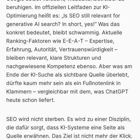
beruhigen. Im
offiziellen Leitfaden zur KI-
Optimierung
heißt es: „Is SEO still relevant for
generative AI search? In short, yes!“ Was das
konkret bedeutet, bleibt schwammig. Aktuelle
Ranking-Faktoren wie E-E-A-T – Expertise,
Erfahrung, Autorität, Vertrauenswürdigkeit –
bleiben relevant, klare Strukturen und
nachgewiesene Kompetenz ebenso. Aber was am
Ende der KI-Suche als sichtbare Quelle überlebt,
dürfte kaum mehr sein als ein Fußnotenlink in
Klammern – vergleichbar mit dem, was ChatGPT
heute schon liefert.
SEO wird nicht sterben. Es wird zu einer Disziplin,
die dafür sorgt, dass KI-Systeme eine Seite als
Quelle erwähnen. Das Ziel ist nicht mehr der Klick.