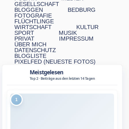
GESELLSCHAFT
BLOGGEN
BEDBURG
FOTOGRAFIE
FLÜCHTLINGE
WIRTSCHAFT
KULTUR
SPORT
MUSIK
PRIVAT
IMPRESSUM
ÜBER MICH
DATENSCHUTZ
BLOGLISTE
PIXELFED (NEUESTE FOTOS)
Meistgelesen
Top 2 · Beiträge aus den letzten 14 Tagen
1