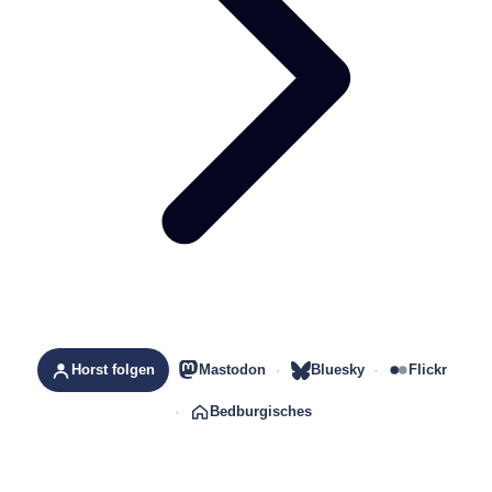
Horst folgen
Mastodon
Bluesky
Flickr
Bedburgisches