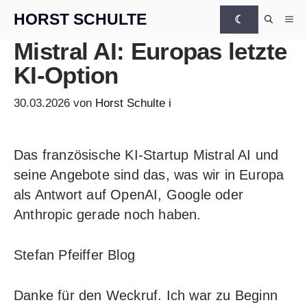
Zum Inhalt springen
HORST SCHULTE
☾
Me
Mistral AI: Europas letzte
KI-Option
30.03.2026
von
Horst Schulte
i
Das französische KI-Startup Mistral AI und
seine Angebote sind das, was wir in Europa
als Antwort auf OpenAI, Google oder
Anthropic gerade noch haben.
Stefan Pfeiffer Blog
Danke für den Weckruf. Ich war zu Beginn