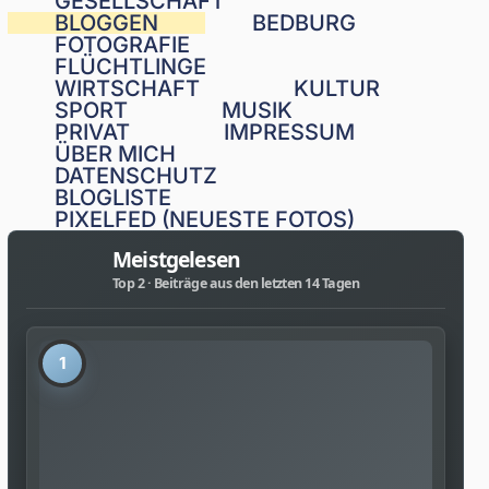
GESELLSCHAFT
BLOGGEN
BEDBURG
FOTOGRAFIE
FLÜCHTLINGE
WIRTSCHAFT
KULTUR
SPORT
MUSIK
PRIVAT
IMPRESSUM
ÜBER MICH
DATENSCHUTZ
BLOGLISTE
PIXELFED (NEUESTE FOTOS)
Meistgelesen
Top 2 · Beiträge aus den letzten 14 Tagen
1