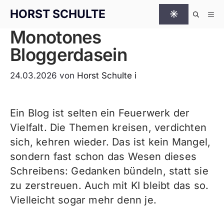
Zum Inhalt springen
HORST SCHULTE
☀
Me
Monotones
Bloggerdasein
24.03.2026
von
Horst Schulte
i
Ein Blog ist selten ein Feuerwerk der
Vielfalt. Die Themen kreisen, verdichten
sich, kehren wieder. Das ist kein Mangel,
sondern fast schon das Wesen dieses
Schreibens: Gedanken bündeln, statt sie
zu zerstreuen. Auch mit KI bleibt das so.
Vielleicht sogar mehr denn je.