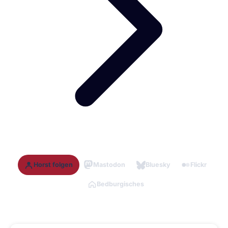
Horst folgen
Mastodon
Bluesky
Flickr
Bedburgisches